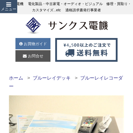
サンクス電機 電化製品・中古家電・オーディオ・ビジュアル 修理・買取り・
メニュー
カスタマイズ...etc 適格請求書発行事業者
お買物ガイド
お問合せ
ホーム
ブルーレイデッキ
ブルーレイレコーダ
ー