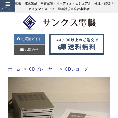
サンクス電機 電化製品・中古家電・オーディオ・ビジュアル 修理・買取り・
メニュー
カスタマイズ...etc 適格請求書発行事業者
お買物ガイド
お問合せ
ホーム
CDプレーヤー
CDレコーダー