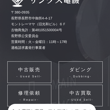
〒380-0935
長野県長野市中御所4-4-17
モントレーマヤ（旧光和ビル）６Ｆ
古物商免許：第481051500004号
長野県公安委員会
営業時間：火～金曜日：11時～17時
適格請求書発行事業者
中古販売
ダビング
- Used Sell-
- Dubbing-
修理依頼
中古買取
- Repair-
- Used Sell-