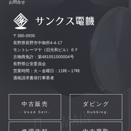
お問合せ
〒380-0935
長野県長野市中御所4-4-17
モントレーマヤ（旧光和ビル）６Ｆ
古物商免許：第481051500004号
長野県公安委員会
営業時間：火～金曜日：11時～17時
適格請求書発行事業者
中古販売
ダビング
- Used Sell-
- Dubbing-