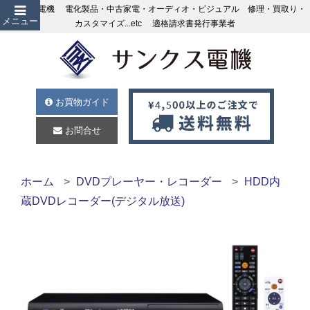
サンクス電機 電化製品・中古家電・オーディオ・ビジュアル 修理・買取り・
メニュー
カスタマイズ...etc 適格請求書発行事業者
お買物ガイド
お問合せ
ホーム
DVDプレーヤー・レコーダー
HDD内
蔵DVDレコーダー(デジタル放送)