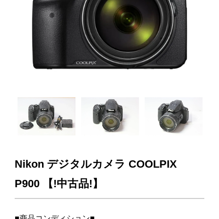
Next
Nikon デジタルカメラ COOLPIX
P900 【!中古品!】
■商品コンディション■