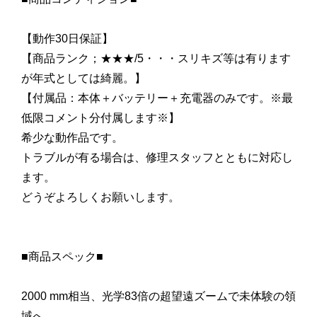
【動作30日保証】
【商品ランク；★★★/5・・・スリキズ等は有ります
が年式としては綺麗。】
【付属品：本体＋バッテリー＋充電器のみです。※最
低限コメント分付属します※】
希少な動作品です。
トラブルが有る場合は、修理スタッフとともに対応し
ます。
どうぞよろしくお願いします。
■商品スペック■
2000 mm相当、光学83倍の超望遠ズームで未体験の領
域へ。