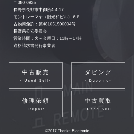
〒380-0935
長野県長野市中御所4-4-17
モントレーマヤ（旧光和ビル）６Ｆ
古物商免許：第481051500004号
長野県公安委員会
営業時間：火～金曜日：11時～17時
適格請求書発行事業者
中古販売
ダビング
- Used Sell-
- Dubbing-
修理依頼
中古買取
- Repair-
- Used Sell-
©2017 Thanks Electronic