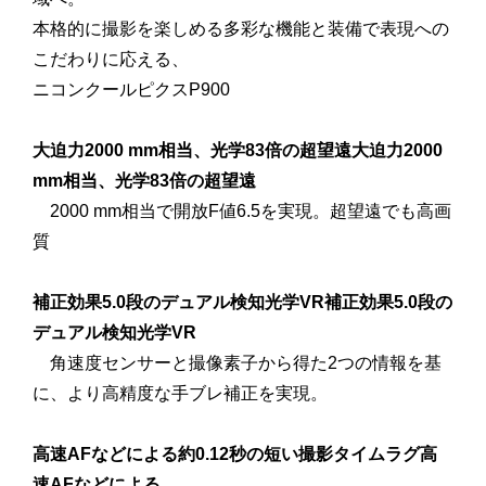
本格的に撮影を楽しめる多彩な機能と装備で表現への
こだわりに応える、
ニコンクールピクスP900
大迫力2000 mm相当、光学83倍の超望遠大迫力2000
mm相当、光学83倍の超望遠
2000 mm相当で開放F値6.5を実現。超望遠でも高画
質
補正効果5.0段のデュアル検知光学VR補正効果5.0段の
デュアル検知光学VR
角速度センサーと撮像素子から得た2つの情報を基
に、より高精度な手ブレ補正を実現。
高速AFなどによる約0.12秒の短い撮影タイムラグ高
速AFなどによる