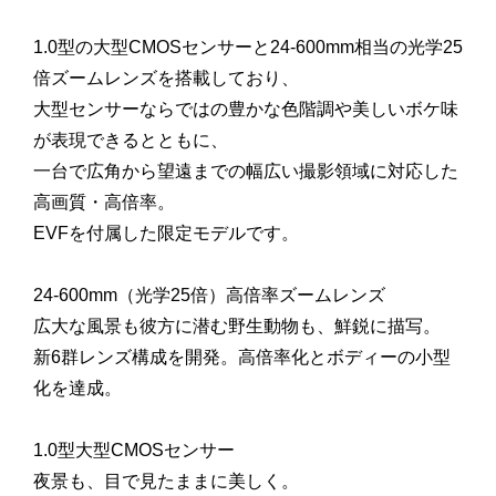
1.0型の大型CMOSセンサーと24-600mm相当の光学25
倍ズームレンズを搭載しており、
大型センサーならではの豊かな色階調や美しいボケ味
が表現できるとともに、
一台で広角から望遠までの幅広い撮影領域に対応した
高画質・高倍率。
EVFを付属した限定モデルです。
24-600mm（光学25倍）高倍率ズームレンズ
広大な風景も彼方に潜む野生動物も、鮮鋭に描写。
新6群レンズ構成を開発。高倍率化とボディーの小型
化を達成。
1.0型大型CMOSセンサー
夜景も、目で見たままに美しく。