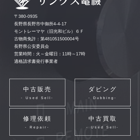
〒380-0935
長野県長野市中御所4-4-17
モントレーマヤ（旧光和ビル）６Ｆ
古物商免許：第481051500004号
長野県公安委員会
営業時間：火～金曜日：11時～17時
適格請求書発行事業者
中古販売
ダビング
- Used Sell-
- Dubbing-
修理依頼
中古買取
- Repair-
- Used Sell-