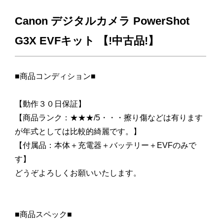
Canon デジタルカメラ PowerShot
G3X EVFキット 【!中古品!】
■商品コンディション■
【動作３０日保証】
【商品ランク：★★★/5・・・擦り傷などは有ります
が年式としては比較的綺麗です。】
【付属品：本体＋充電器＋バッテリー＋EVFのみで
す】
どうぞよろしくお願いいたします。
■商品スペック■