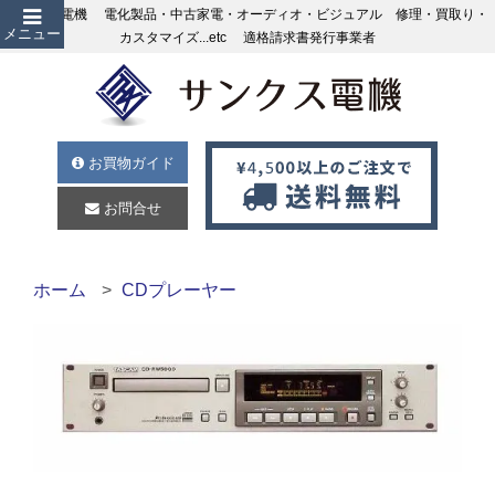
サンクス電機 電化製品・中古家電・オーディオ・ビジュアル 修理・買取り・
メニュー
カスタマイズ...etc 適格請求書発行事業者
お買物ガイド
お問合せ
ホーム
CDプレーヤー