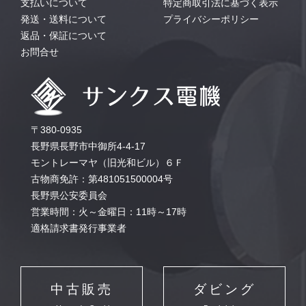
支払いについて
特定商取引法に基づく表示
発送・送料について
プライバシーポリシー
返品・保証について
お問合せ
〒380-0935
長野県長野市中御所4-4-17
モントレーマヤ（旧光和ビル）６Ｆ
古物商免許：第481051500004号
長野県公安委員会
営業時間：火～金曜日：11時～17時
適格請求書発行事業者
中古販売
ダビング