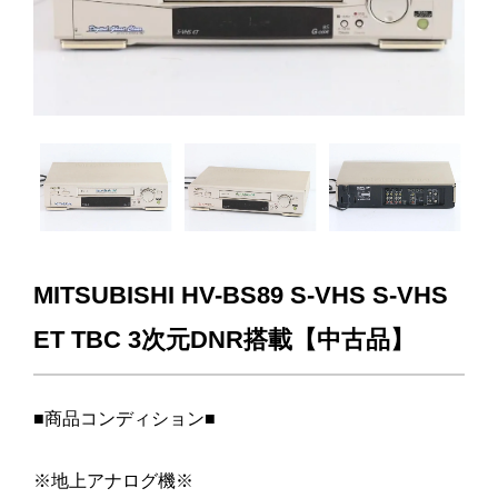
MITSUBISHI HV-BS89 S-VHS S-VHS
ET TBC 3次元DNR搭載【中古品】
■商品コンディション■
※地上アナログ機※