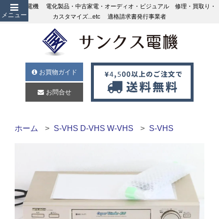
サンクス電機 電化製品・中古家電・オーディオ・ビジュアル 修理・買取り・
メニュー
カスタマイズ...etc 適格請求書発行事業者
お買物ガイド
お問合せ
ホーム
S-VHS D-VHS W-VHS
S-VHS