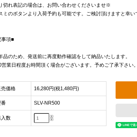
り切れ表記の場合は、お問い合わせくださいませ※
スミのボタンより入荷予約も可能です。ご検討頂けますと幸い
記事項■
年品のため、発送前に再度動作確認をして納品いたします。
10営業日程度お時間頂く場合がございます。予めご了承下さい
販売価格
16,280円(税1,480円)
型番
SLV-NR500
購入数