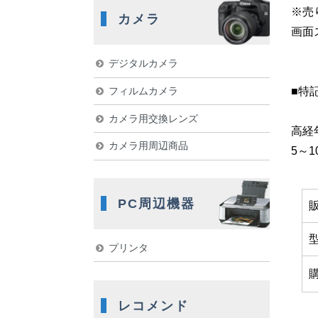
※売
カメラ
画面
デジタルカメラ
フィルムカメラ
■特
カメラ用交換レンズ
高経
カメラ用周辺商品
5～
PC周辺機器
プリンタ
レコメンド