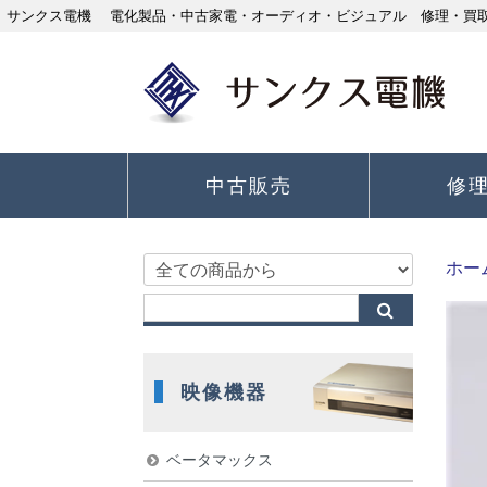
サンクス電機 電化製品・中古家電・オーディオ・ビジュアル 修理・買取り
中古販売
修
ホー
映像機器
ベータマックス