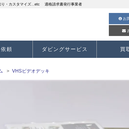
・カスタマイズ...etc 適格請求書発行事業者
お
理依頼
ダビングサービス
買
ム
VHSビデオデッキ