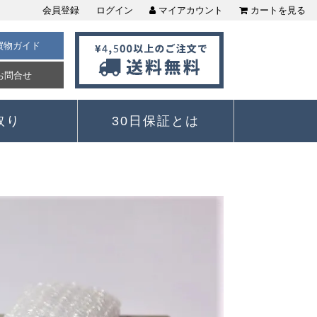
会員登録
ログイン
マイアカウント
カートを見る
買物ガイド
お問合せ
取り
30日保証とは