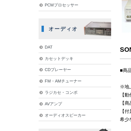
PCMプロセッサー
オーディオ
DAT
SO
カセットデッキ
CDプレーヤー
■商
FM・AMチューナー
※地
ラジカセ・コンポ
【動
【商
AVアンプ
【付
オーディオスピーカー
希少