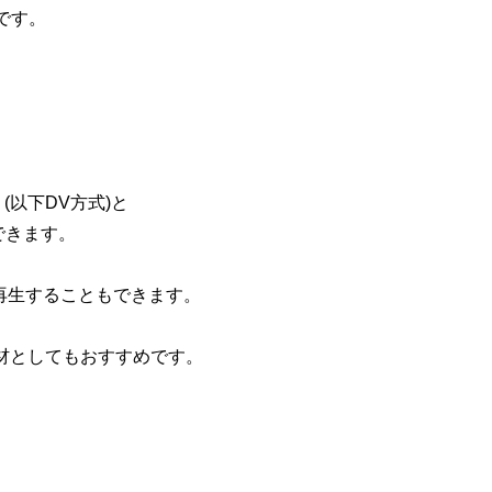
です。
(以下DV方式)と
できます。
再生することもできます。
集機材としてもおすすめです。