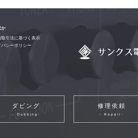
ほか
商取引法に基づく表示
イバシーポリシー
ダビング
修理依頼
- Dubbing-
- Repair-