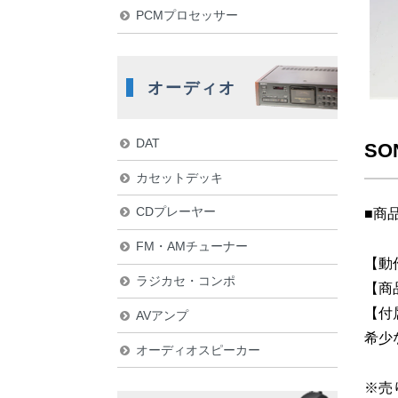
PCMプロセッサー
オーディオ
DAT
SO
カセットデッキ
CDプレーヤー
■商
FM・AMチューナー
【動
ラジカセ・コンポ
【商
【付
AVアンプ
希少
オーディオスピーカー
※売