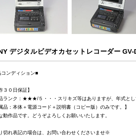
NY デジタルビデオカセットレコーダー GV-D
品コンディション■
作３０日保証】
品ランク：★★★/５・・・スリキズ等はありますが、年式と
属品：本体＋電源コード＋説明書（コピー版）のみです。】
な動作品です。どうぞよろしくお願いいたします。
り切れ表記の場合は、お問い合わせくださいませ※