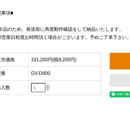
記事項■
年品のため、発送前に再度動作確認をして納品いたします。
10営業日程度お時間頂く場合がございます。予めご了承下さい
販売価格
101,200円(税9,200円)
型番
GV-D800
購入数