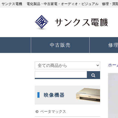
サンクス電機 電化製品・中古家電・オーディオ・ビジュアル 修理・買取り
中古販売
修
ホー
映像機器
ベータマックス