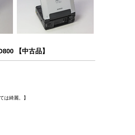
800 【中古品】
しては綺麗。】