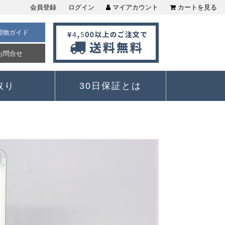
会員登録
ログイン
マイアカウント
カートを見る
買物ガイド
お問合せ
取り
30日保証とは