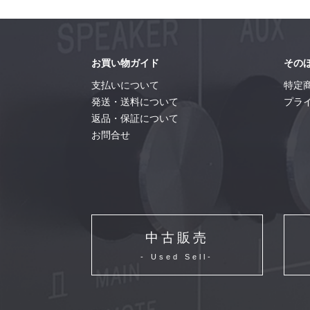
お買い物ガイド
その
支払いについて
特定
発送・送料について
プラ
返品・保証について
お問合せ
中古販売
- Used Sell-