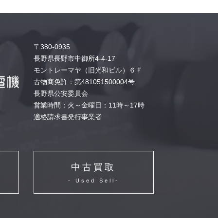
〒380-0935
長野県長野市中御所4-4-17
モントレーマヤ（旧光和ビル）６Ｆ
古物商免許：第481051500004号
長野県公安委員会
営業時間：火～金曜日：11時～17時
適格請求書発行事業者
中古買取
- Used Sell-