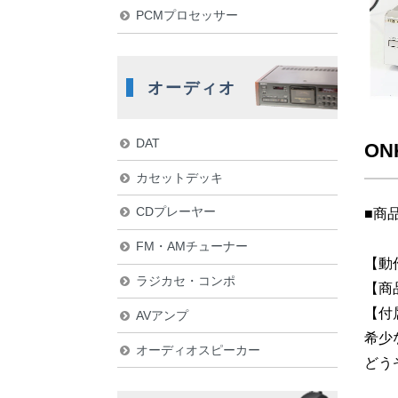
PCMプロセッサー
オーディオ
DAT
ON
カセットデッキ
CDプレーヤー
■商
FM・AMチューナー
【動
ラジカセ・コンポ
【商
【付
AVアンプ
希少
オーディオスピーカー
どう