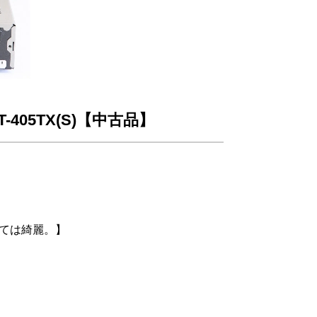
T-405TX(S)【中古品】
しては綺麗。】