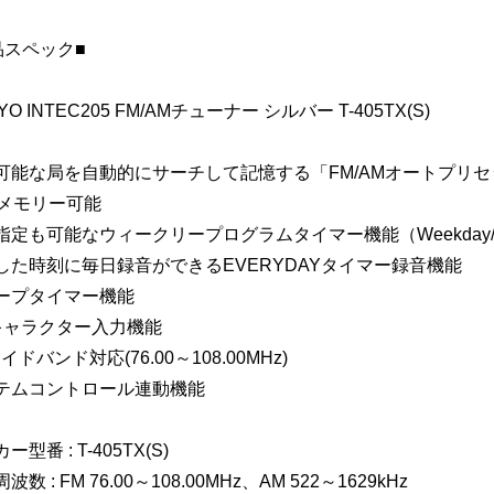
品スペック■
YO INTEC205 FM/AMチューナー シルバー T-405TX(S)
可能な局を自動的にサーチして記憶する「FM/AMオートプリ
局メモリー可能
指定も可能なウィークリープログラムタイマー機能（Weekday/Wee
した時刻に毎日録音ができるEVERYDAYタイマー録音機能
ープタイマー機能
キャラクター入力機能
イドバンド対応(76.00～108.00MHz)
テムコントロール連動機能
ー型番 : T-405TX(S)
波数 : FM 76.00～108.00MHz、AM 522～1629kHz