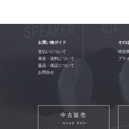
お買い物ガイド
その
支払いについて
特定
発送・送料について
プラ
返品・保証について
お問合せ
中古販売
- Used Sell-