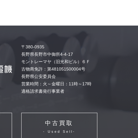
〒380-0935
長野県長野市中御所4-4-17
モントレーマヤ（旧光和ビル）６Ｆ
古物商免許：第481051500004号
長野県公安委員会
営業時間：火～金曜日：11時～17時
適格請求書発行事業者
中古買取
- Used Sell-