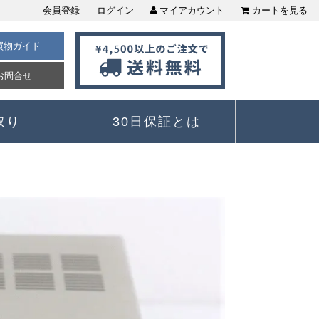
会員登録
ログイン
マイアカウント
カートを見る
買物ガイド
お問合せ
取り
30日保証とは