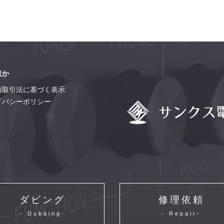
ほか
商取引法に基づく表示
イバシーポリシー
ダビング
修理依頼
- Dubbing-
- Repair-