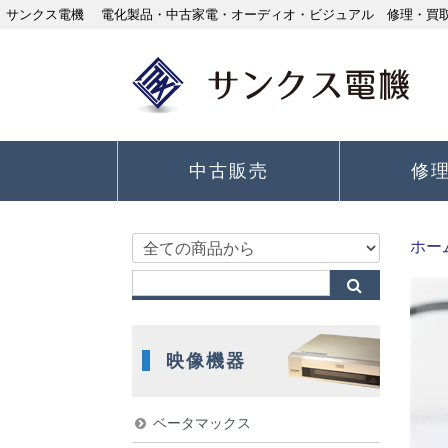
サンクス電機 電化製品・中古家電・オーディオ・ビジュアル 修理・買取り
中古販売
修
ホー
映像機器
ベータマックス