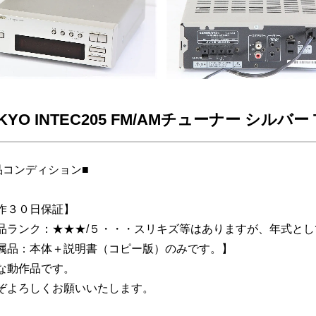
KYO INTEC205 FM/AMチューナー シルバー 
品コンディション■
作３０日保証】
品ランク：★★★/５・・・スリキズ等はありますが、年式と
属品：本体＋説明書（コピー版）のみです。】
な動作品です。
ぞよろしくお願いいたします。