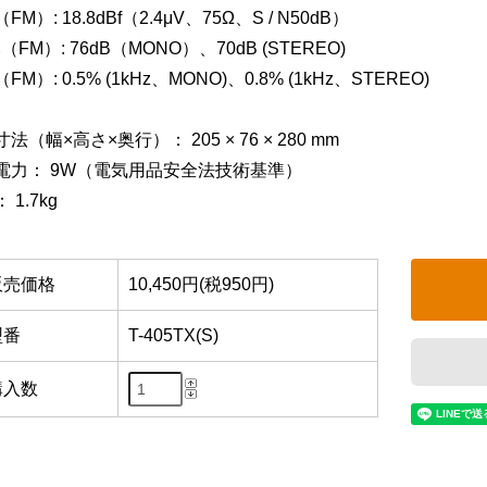
FM）: 18.8dBf（2.4μV、75Ω、S / N50dB）
（FM）: 76dB（MONO）、70dB (STEREO)
FM）: 0.5% (1kHz、MONO)、0.8% (1kHz、STEREO)
法（幅×高さ×奥行）： 205 × 76 × 280 mm
電力： 9W（電気用品安全法技術基準）
 1.7kg
販売価格
10,450円(税950円)
型番
T-405TX(S)
購入数