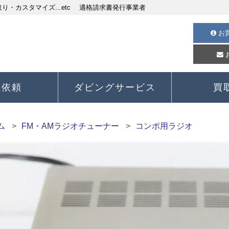
・カスタマイズ...etc 適格請求書発行事業者
お
理依頼
ダビングサービス
買
ム
FM・AMラジオチューナー
コンポ用ラジオ