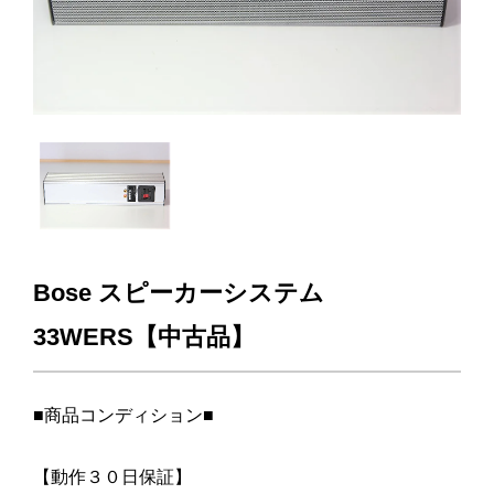
Bose スピーカーシステム
33WERS【中古品】
■商品コンディション■
【動作３０日保証】