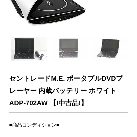
Next
セントレードM.E. ポータブルDVDプ
レーヤー 内蔵バッテリー ホワイト
ADP-702AW 【!中古品!】
■商品コンディション■