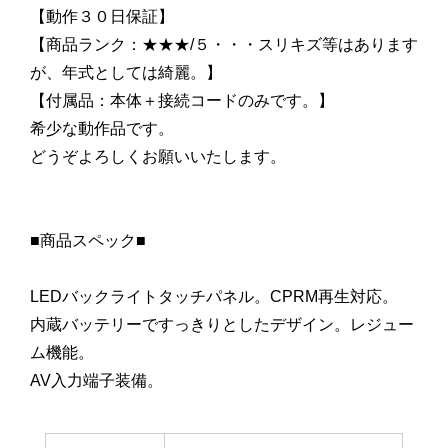
【動作３０日保証】
【商品ランク：★★★/５・・・スリキズ等はあります
が、年式としては綺麗。】
【付属品：本体＋接続コードのみです。】
希少な動作品です。
どうぞよろしくお願いいたします。
■商品スペック■
LEDバックライトタッチパネル。CPRM再生対応。
内蔵バッテリーですっきりとしたデザイン。レジュー
ム機能。
AV入力端子装備。