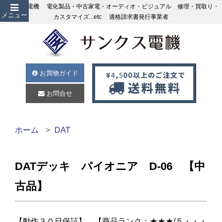
サンクス電機 電化製品・中古家電・オーディオ・ビジュアル 修理・買取り・
メニュー
カスタマイズ...etc 適格請求書発行事業者
お買物ガイド
お問合せ
ホーム
DAT
DATデッキ パイオニア D-06 【中
古品】
【動作３０日保証】 【商品ランク：★★★/５・・・