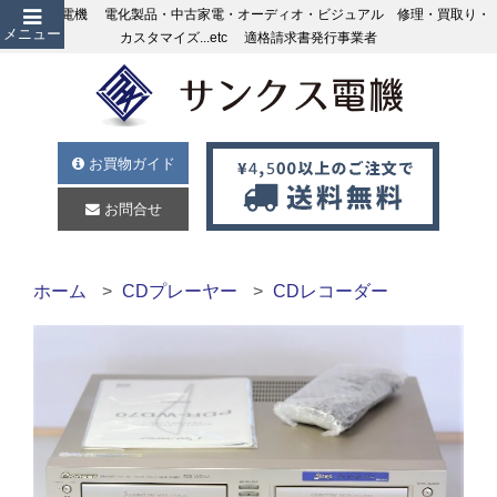
サンクス電機 電化製品・中古家電・オーディオ・ビジュアル 修理・買取り・
メニュー
カスタマイズ...etc 適格請求書発行事業者
お買物ガイド
お問合せ
ホーム
CDプレーヤー
CDレコーダー