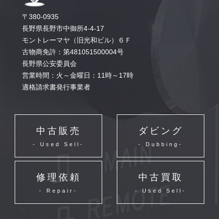
〒380-0935
長野県長野市中御所4-4-17
モントレーマヤ（旧光和ビル）６Ｆ
古物商免許：第481051500004号
長野県公安委員会
営業時間：火～金曜日：11時～17時
適格請求書発行事業者
中古販売
ダビング
- Used Sell-
- Dubbing-
修理依頼
中古買取
- Repair-
- Used Sell-