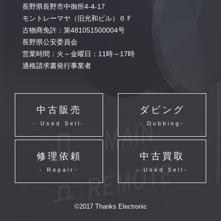
長野県長野市中御所4-4-17
モントレーマヤ（旧光和ビル）６Ｆ
古物商免許：第481051500004号
長野県公安委員会
営業時間：火～金曜日：11時～17時
適格請求書発行事業者
中古販売
ダビング
- Used Sell-
- Dubbing-
修理依頼
中古買取
- Repair-
- Used Sell-
©2017 Thanks Electronic