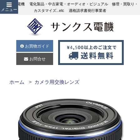
サンクス電機 電化製品・中古家電・オーディオ・ビジュアル 修理・買取り・
メニュー
カスタマイズ...etc 適格請求書発行事業者
お買物ガイド
お問合せ
ホーム
カメラ用交換レンズ