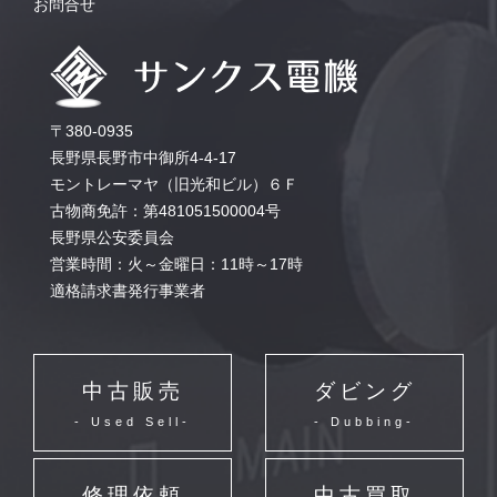
お問合せ
〒380-0935
長野県長野市中御所4-4-17
モントレーマヤ（旧光和ビル）６Ｆ
古物商免許：第481051500004号
長野県公安委員会
営業時間：火～金曜日：11時～17時
適格請求書発行事業者
中古販売
ダビング
- Used Sell-
- Dubbing-
修理依頼
中古買取