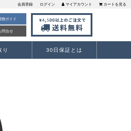
会員登録
ログイン
マイアカウント
カートを見る
買物ガイド
お問合せ
取り
30日保証とは