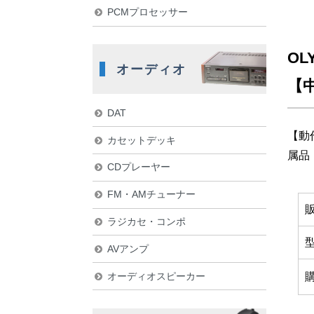
PCMプロセッサー
OL
オーディオ
【
DAT
【動
カセットデッキ
属品
CDプレーヤー
FM・AMチューナー
ラジカセ・コンポ
AVアンプ
オーディオスピーカー