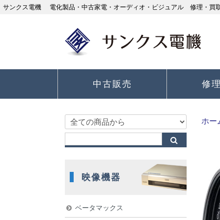
サンクス電機 電化製品・中古家電・オーディオ・ビジュアル 修理・買取り
中古販売
修
ホー
映像機器
ベータマックス