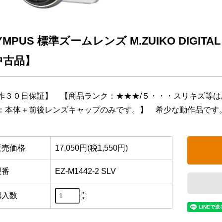
YMPUS 標準ズームレンズ M.ZUIKO DIGITAL 14
中古品】
作３０日保証】 【商品ランク：★★★/５・・・スリキズ等
：本体＋前後レンズキャップのみです。】 希少な動作品です
販売価格
17,050円(税1,550円)
型番
EZ-M1442-2 SLV
購入数