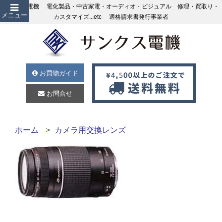
サンクス電機 電化製品・中古家電・オーディオ・ビジュアル 修理・買取り・
メニュー
カスタマイズ...etc 適格請求書発行事業者
お買物ガイド
お問合せ
ホーム
カメラ用交換レンズ