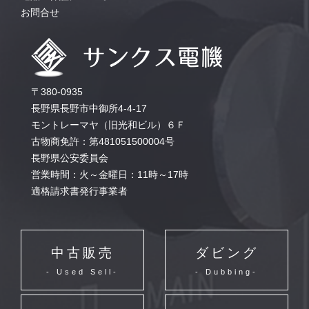
お問合せ
〒380-0935
長野県長野市中御所4-4-17
モントレーマヤ（旧光和ビル）６Ｆ
古物商免許：第481051500004号
長野県公安委員会
営業時間：火～金曜日：11時～17時
適格請求書発行事業者
中古販売
ダビング
- Used Sell-
- Dubbing-