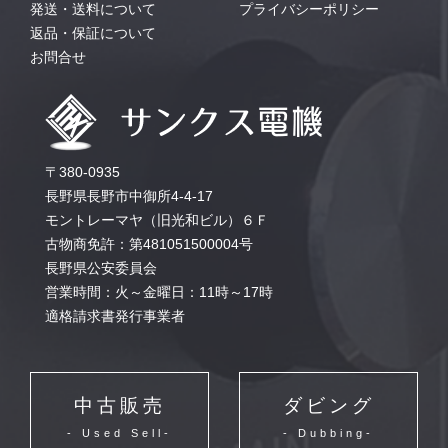
発送・送料について
プライバシーポリシー
返品・保証について
お問合せ
〒380-0935
長野県長野市中御所4-4-17
モントレーマヤ（旧光和ビル）６Ｆ
古物商免許：第481051500004号
長野県公安委員会
営業時間：火～金曜日：11時～17時
適格請求書発行事業者
中古販売
ダビング
- Used Sell-
- Dubbing-