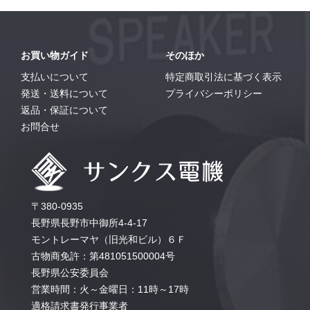
お買い物ガイド
そのほか
支払いについて
特定商取引法に基づく表示
発送・送料について
プライバシーポリシー
返品・保証について
お問合せ
〒380-0935
長野県長野市中御所4-4-17
モントレーマヤ（旧光和ビル）６Ｆ
古物商免許：第481051500004号
長野県公安委員会
営業時間：火～金曜日：11時～17時
適格請求書発行事業者