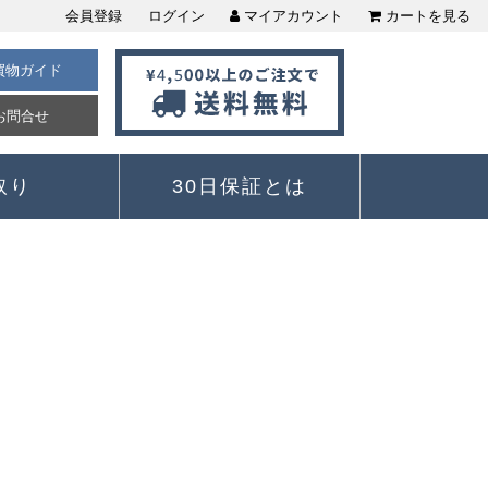
会員登録
ログイン
マイアカウント
カートを見る
買物ガイド
お問合せ
取り
30日保証とは