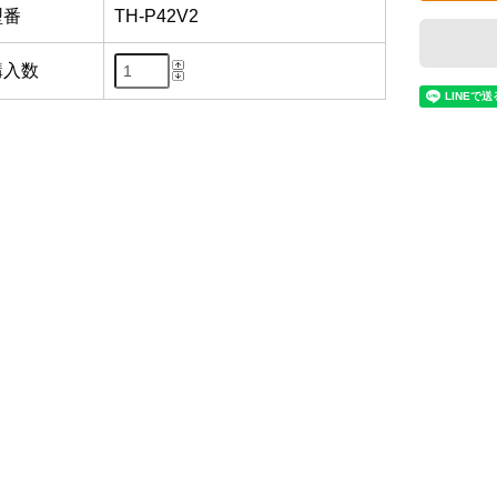
型番
TH-P42V2
購入数