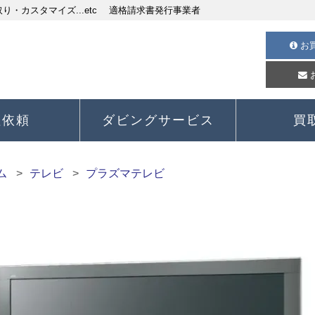
・カスタマイズ...etc 適格請求書発行事業者
お
理依頼
ダビングサービス
買
ム
テレビ
プラズマテレビ