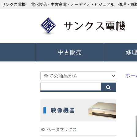
サンクス電機 電化製品・中古家電・オーディオ・ビジュアル 修理・買取り
中古販売
修
ホー
映像機器
ベータマックス