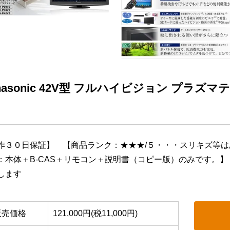
nasonic 42V型 フルハイビジョン プラズマテレ
】
作３０日保証】 【商品ランク：★★★/５・・・スリキズ等
：本体＋B-CAS＋リモコン＋説明書（コピー版）のみです。
します
販売価格
121,000円(税11,000円)