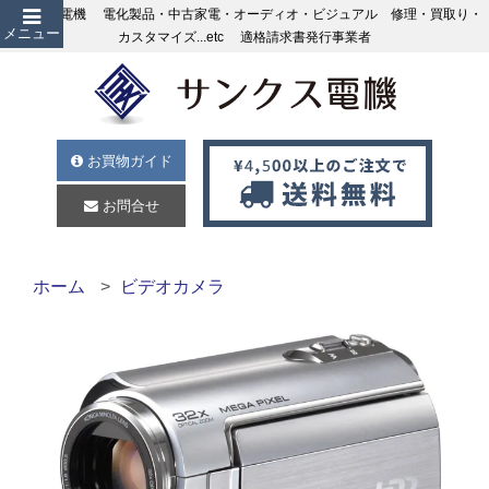
サンクス電機 電化製品・中古家電・オーディオ・ビジュアル 修理・買取り・
メニュー
カスタマイズ...etc 適格請求書発行事業者
お買物ガイド
お問合せ
ホーム
ビデオカメラ