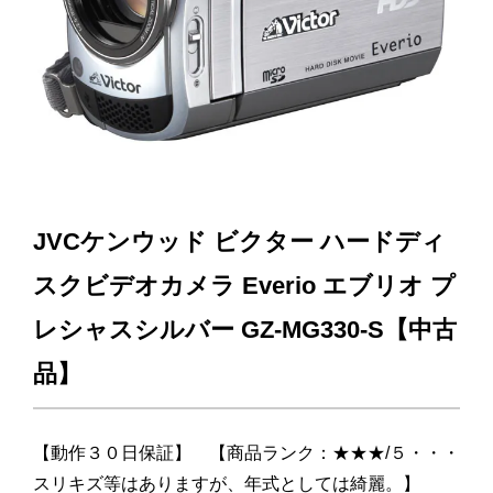
JVCケンウッド ビクター ハードディ
スクビデオカメラ Everio エブリオ プ
レシャスシルバー GZ-MG330-S【中古
品】
【動作３０日保証】 【商品ランク：★★★/５・・・
スリキズ等はありますが、年式としては綺麗。】