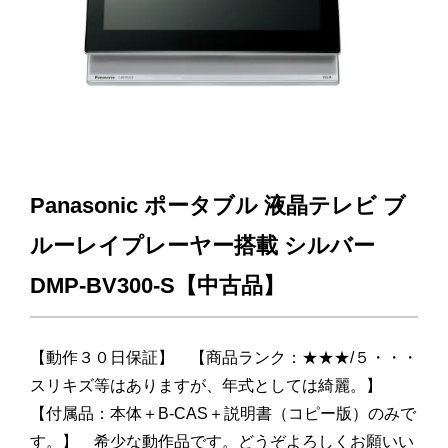
Panasonic ポータブル 液晶テレビ ブ
ルーレイプレーヤー搭載 シルバー
DMP-BV300-S【中古品】
【動作３０日保証】 【商品ランク：★★★/５・・・
スリキズ等はありますが、年式としては綺麗。】
【付属品：本体＋B-CAS＋説明書（コピー版）のみで
す。】 希少な動作品です。どうぞよろしくお願いい