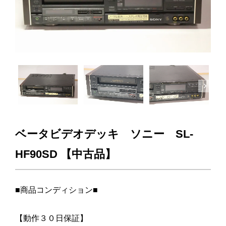
Next
ベータビデオデッキ ソニー SL-
HF90SD 【中古品】
■商品コンディション■
【動作３０日保証】