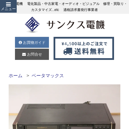
サンクス電機 電化製品・中古家電・オーディオ・ビジュアル 修理・買取り・
メニュー
カスタマイズ...etc 適格請求書発行事業者
お買物ガイド
お問合せ
ホーム
ベータマックス