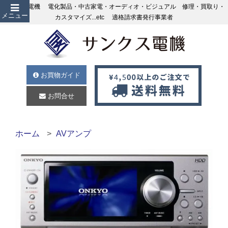
サンクス電機 電化製品・中古家電・オーディオ・ビジュアル 修理・買取り・
メニュー
カスタマイズ...etc 適格請求書発行事業者
お買物ガイド
お問合せ
ホーム
AVアンプ