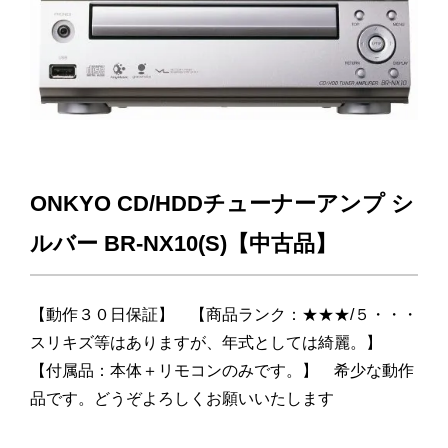
ONKYO CD/HDDチューナーアンプ シ
ルバー BR-NX10(S)【中古品】
【動作３０日保証】 【商品ランク：★★★/５・・・
スリキズ等はありますが、年式としては綺麗。】
【付属品：本体＋リモコンのみです。】 希少な動作
品です。どうぞよろしくお願いいたします