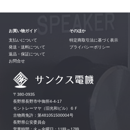
お買い物ガイド
そのほか
支払いについて
特定商取引法に基づく表示
発送・送料について
プライバシーポリシー
返品・保証について
お問合せ
〒380-0935
長野県長野市中御所4-4-17
モントレーマヤ（旧光和ビル）６Ｆ
古物商免許：第481051500004号
長野県公安委員会
営業時間：火～金曜日：11時～17時