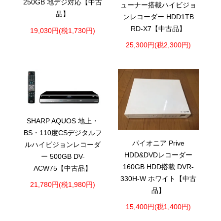
250GB 地デジ対応【中古
ューナー搭載ハイビジョ
品】
ンレコーダー HDD1TB
RD-X7【中古品】
19,030円(税1,730円)
25,300円(税2,300円)
SHARP AQUOS 地上・
BS・110度CSデジタルフ
パイオニア Prive
ルハイビジョンレコーダ
HDD&DVDレコーダー
ー 500GB DV-
160GB HDD搭載 DVR-
ACW75【中古品】
330H-W ホワイト【中古
21,780円(税1,980円)
品】
15,400円(税1,400円)