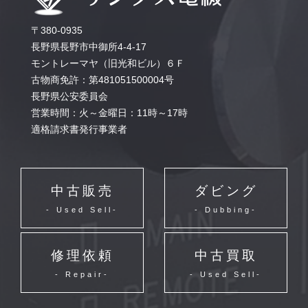
〒380-0935
長野県長野市中御所4-4-17
モントレーマヤ（旧光和ビル）６Ｆ
古物商免許：第481051500004号
長野県公安委員会
営業時間：火～金曜日：11時～17時
適格請求書発行事業者
中古販売
ダビング
- Used Sell-
- Dubbing-
修理依頼
中古買取
- Repair-
- Used Sell-