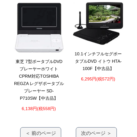
10.1インチフルセグポー
タブルDVD イトウ HTA-
東芝 7型ポータブルDVD
100F【中古品】
プレーヤーホワイト
CPRM対応TOSHIBA
6,295円(税572円)
REGZA レグザポータブル
プレーヤー SD-
P710SW【中古品】
6,138円(税558円)
＜ 前のページ
次のページ ＞