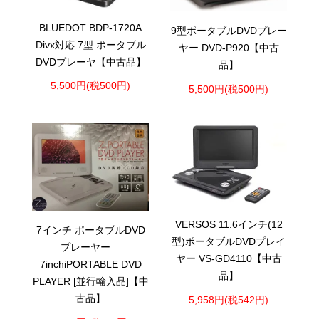
BLUEDOT BDP-1720A
9型ポータブルDVDプレー
Divx対応 7型 ポータブル
ヤー DVD-P920【中古
DVDプレーヤ【中古品】
品】
5,500円(税500円)
5,500円(税500円)
VERSOS 11.6インチ(12
7インチ ポータブルDVD
型)ポータブルDVDプレイ
プレーヤー
ヤー VS-GD4110【中古
7inchiPORTABLE DVD
品】
PLAYER [並行輸入品]【中
古品】
5,958円(税542円)