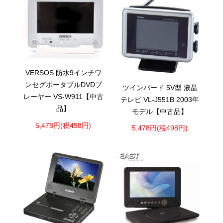
VERSOS 防水9インチワ
ンセグポータブルDVDプ
ツインバード 5V型 液晶
レーヤー VS-W911【中古
テレビ VL-J551B 2003年
品】
モデル【中古品】
5,478円(税498円)
5,478円(税498円)