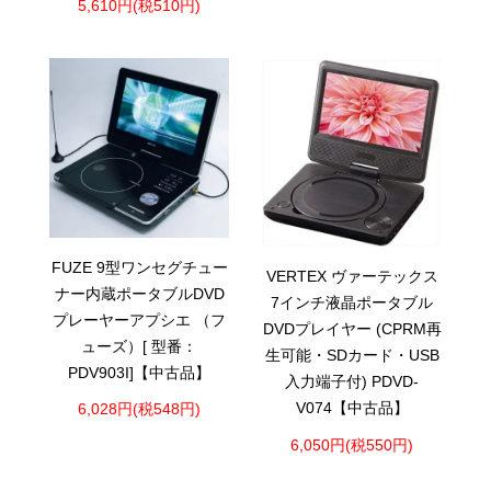
5,610円(税510円)
FUZE 9型ワンセグチュー
VERTEX ヴァーテックス
ナー内蔵ポータブルDVD
7インチ液晶ポータブル
プレーヤーアプシエ （フ
DVDプレイヤー (CPRM再
ューズ）[ 型番：
生可能・SDカード・USB
PDV903I]【中古品】
入力端子付) PDVD-
V074【中古品】
6,028円(税548円)
6,050円(税550円)