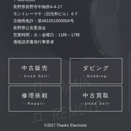
長野県長野市中御所4-4-17
モントレーマヤ（旧光和ビル）６Ｆ
古物商免許：第481051500004号
長野県公安委員会
営業時間：火～金曜日：11時～17時
適格請求書発行事業者
中古販売
ダビング
- Used Sell-
- Dubbing-
修理依頼
中古買取
- Repair-
- Used Sell-
©2017 Thanks Electronic