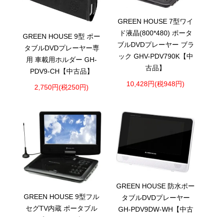
GREEN HOUSE 7型ワイ
ド液晶(800*480) ポータ
GREEN HOUSE 9型 ポー
ブルDVDプレーヤー ブラ
タブルDVDプレーヤー専
ック GHV-PDV790K【中
用 車載用ホルダー GH-
古品】
PDV9-CH【中古品】
10,428円(税948円)
2,750円(税250円)
GREEN HOUSE 防水ポー
GREEN HOUSE 9型フル
タブルDVDプレーヤー
セグTV内蔵 ポータブル
GH-PDV9DW-WH【中古