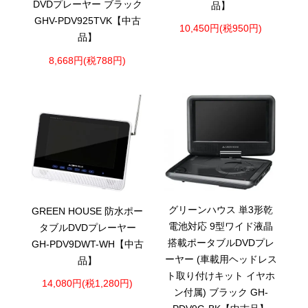
DVDプレーヤー ブラック
品】
GHV-PDV925TVK【中古
10,450円(税950円)
品】
8,668円(税788円)
グリーンハウス 単3形乾
GREEN HOUSE 防水ポー
電池対応 9型ワイド液晶
タブルDVDプレーヤー
搭載ポータブルDVDプレ
GH-PDV9DWT-WH【中古
ーヤー (車載用ヘッドレス
品】
ト取り付けキット イヤホ
14,080円(税1,280円)
ン付属) ブラック GH-