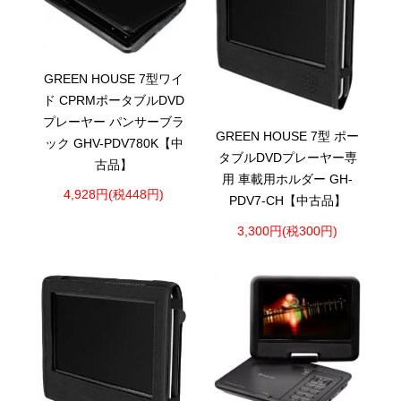
GREEN HOUSE 7型ワイ
ド CPRMポータブルDVD
プレーヤー パンサーブラ
GREEN HOUSE 7型 ポー
ック GHV-PDV780K【中
タブルDVDプレーヤー専
古品】
用 車載用ホルダー GH-
4,928円(税448円)
PDV7-CH【中古品】
3,300円(税300円)