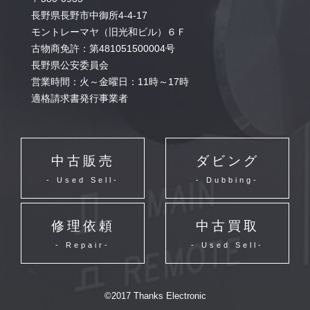
長野県長野市中御所4-4-17
モントレーマヤ（旧光和ビル）６Ｆ
古物商免許：第481051500004号
長野県公安委員会
営業時間：火～金曜日：11時～17時
適格請求書発行事業者
中古販売
ダビング
- Used Sell-
- Dubbing-
修理依頼
中古買取
- Repair-
- Used Sell-
©2017 Thanks Electronic