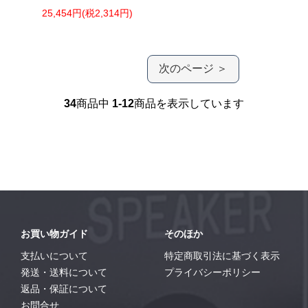
25,454円(税2,314円)
次のページ ＞
34
商品中
1-12
商品を表示しています
お買い物ガイド
そのほか
支払いについて
特定商取引法に基づく表示
発送・送料について
プライバシーポリシー
返品・保証について
お問合せ