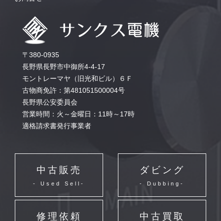
〒380-0935
長野県長野市中御所4-4-17
モントレーマヤ（旧光和ビル）６Ｆ
古物商免許：第481051500004号
長野県公安委員会
営業時間：火～金曜日：11時～17時
適格請求書発行事業者
中古販売
ダビング
- Used Sell-
- Dubbing-
修理依頼
中古買取