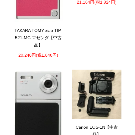
21,164円(税1,924円)
TAKARA TOMY xiao TIP-
521-MG マゼンダ【中古
品】
20,240円(税1,840円)
Canon EOS-1N【中古
品】