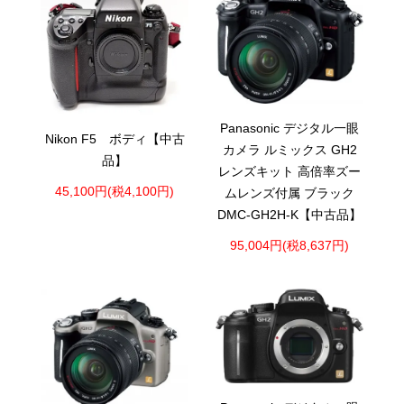
Panasonic デジタル一眼
Nikon F5 ボディ【中古
カメラ ルミックス GH2
品】
レンズキット 高倍率ズー
45,100円(税4,100円)
ムレンズ付属 ブラック
DMC-GH2H-K【中古品】
95,004円(税8,637円)