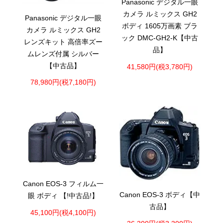
Panasonic デジタル一眼
カメラ ルミックス GH2
Panasonic デジタル一眼
ボディ 1605万画素 ブラ
カメラ ルミックス GH2
ック DMC-GH2-K【中古
レンズキット 高倍率ズー
品】
ムレンズ付属 シルバー
【中古品】
41,580円(税3,780円)
78,980円(税7,180円)
Canon EOS-3 フィルム一
Canon EOS-3 ボディ【中
眼 ボディ 【!中古品!】
古品】
45,100円(税4,100円)