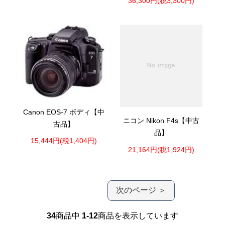
36,300円(税3,300円)
Canon EOS-7 ボディ【中
ニコン Nikon F4s【中古
古品】
品】
15,444円(税1,404円)
21,164円(税1,924円)
次のページ ＞
34
商品中
1-12
商品を表示しています