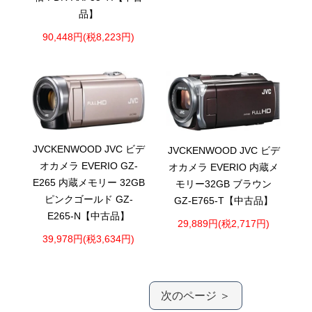
品】
90,448円(税8,223円)
JVCKENWOOD JVC ビデ
JVCKENWOOD JVC ビデ
オカメラ EVERIO GZ-
オカメラ EVERIO 内蔵メ
E265 内蔵メモリー 32GB
モリー32GB ブラウン
ピンクゴールド GZ-
GZ-E765-T【中古品】
E265-N【中古品】
29,889円(税2,717円)
39,978円(税3,634円)
次のページ ＞