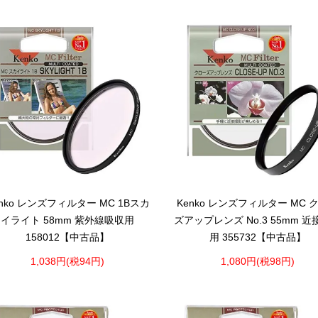
enko レンズフィルター MC 1Bスカ
Kenko レンズフィルター MC 
イライト 58mm 紫外線吸収用
ズアップレンズ No.3 55mm 
158012【中古品】
用 355732【中古品】
1,038円(税94円)
1,080円(税98円)