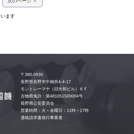
次のページ ＞
ています
〒380-0935
長野県長野市中御所4-4-17
モントレーマヤ（旧光和ビル）６Ｆ
古物商免許：第481051500004号
長野県公安委員会
営業時間：火～金曜日：11時～17時
適格請求書発行事業者