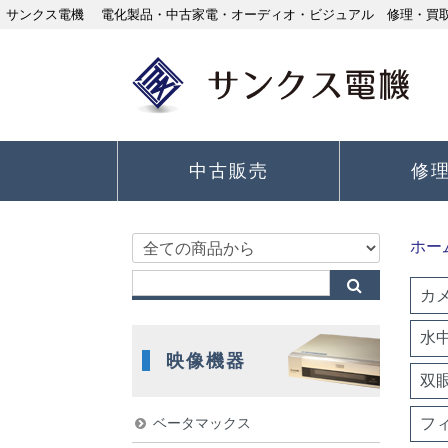
サンクス電機 電化製品・中古家電・オーディオ・ビジュアル 修理・買取り
中古販売
修
ホー
カ
水
映像機器
双
フ
ベータマックス