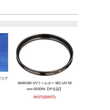
ンズリア
MARUMI UVフィルター MC-UV 58
mm 003094【中古品】
882円(税80円)