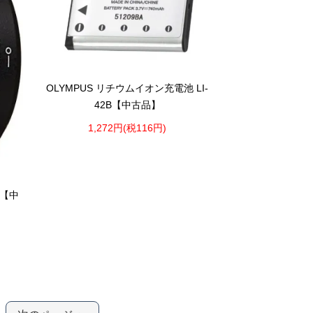
OLYMPUS リチウムイオン充電池 LI-
42B【中古品】
1,272円(税116円)
6【中