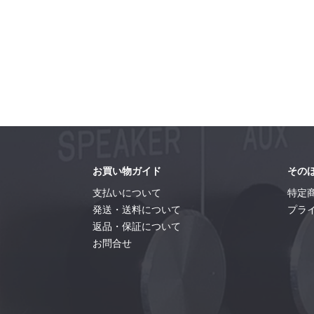
お買い物ガイド
その
支払いについて
特定
発送・送料について
プラ
返品・保証について
お問合せ