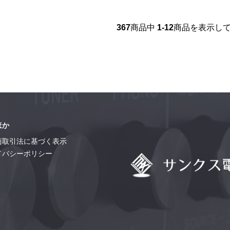
367
商品中
1-12
商品を表示し
ほか
商取引法に基づく表示
イバシーポリシー