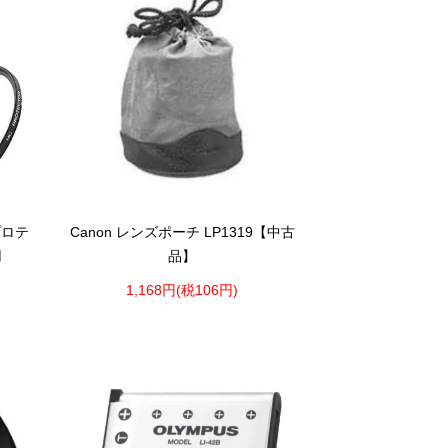
プロテ
Canon レンズポーチ LP1319【中古
用
品】
1,168円(税106円)