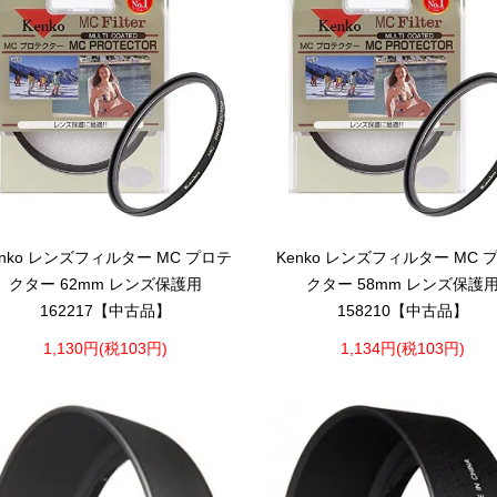
enko レンズフィルター MC プロテ
Kenko レンズフィルター MC 
クター 62mm レンズ保護用
クター 58mm レンズ保護
162217【中古品】
158210【中古品】
1,130円(税103円)
1,134円(税103円)