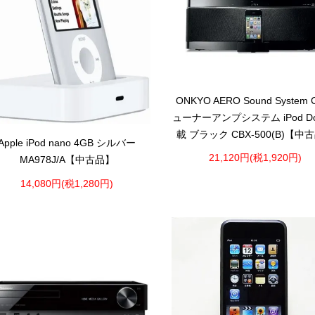
ONKYO AERO Sound System
ューナーアンプシステム iPod D
載 ブラック CBX-500(B)【中
Apple iPod nano 4GB シルバー
21,120円(税1,920円)
MA978J/A【中古品】
14,080円(税1,280円)