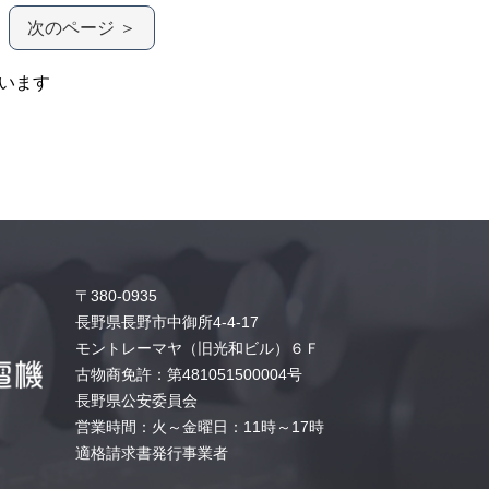
次のページ ＞
います
〒380-0935
長野県長野市中御所4-4-17
モントレーマヤ（旧光和ビル）６Ｆ
古物商免許：第481051500004号
長野県公安委員会
営業時間：火～金曜日：11時～17時
適格請求書発行事業者