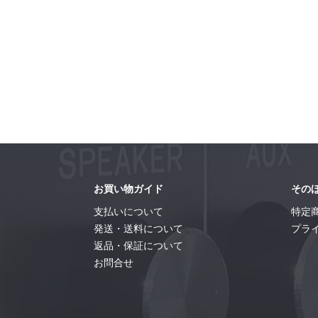
お買い物ガイド
その
支払いについて
特定
発送・送料について
プラ
返品・保証について
お問合せ