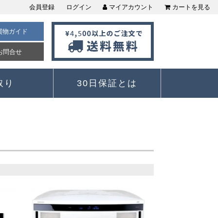
会員登録
ログイン
マイアカウント
カートを見る
買物ガイド
お問合せ
取り
30日保証とは