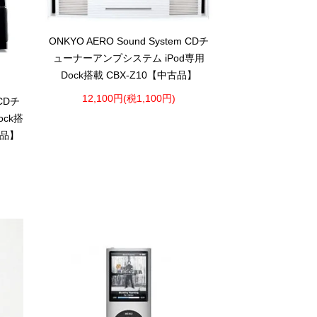
ONKYO AERO Sound System CDチ
ューナーアンプシステム iPod専用
Dock搭載 CBX-Z10【中古品】
12,100円(税1,100円)
 CDチ
ock搭
古品】