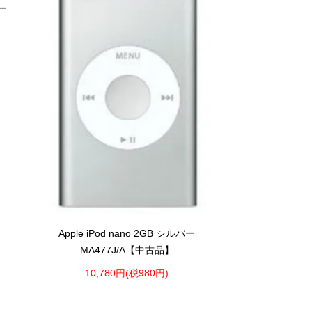
ルー
Apple iPod nano 2GB シルバー
MA477J/A【中古品】
10,780円(税980円)