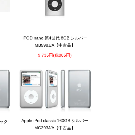
iPOD nano 第4世代 8GB シルバー
MB598J/A【中古品】
9,735円(税885円)
Apple iPod classic 160GB シルバー
ブラック
MC293J/A【中古品】