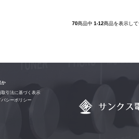
70
商品中
1-12
商品を表示して
ほか
商取引法に基づく表示
イバシーポリシー