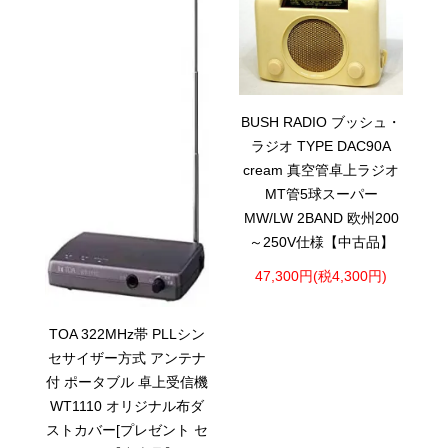
BUSH RADIO ブッシュ・
ラジオ TYPE DAC90A
cream 真空管卓上ラジオ
MT管5球スーパー
MW/LW 2BAND 欧州200
～250V仕様【中古品】
47,300円(税4,300円)
TOA 322MHz帯 PLLシン
セサイザー方式 アンテナ
付 ポータブル 卓上受信機
WT1110 オリジナル布ダ
ストカバー[プレゼント セ