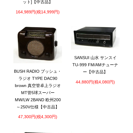
ット]【中古品】
164,989円(税14,999円)
SANSUI 山水 サンスイ
TU-999 FM/AMチューナ
BUSH RADIO ブッシュ・
ー【中古品】
ラジオ TYPE DAC90
44,880円(税4,080円)
brown 真空管卓上ラジオ
MT管5球スーパー
MW/LW 2BAND 欧州200
～250V仕様【中古品】
47,300円(税4,300円)