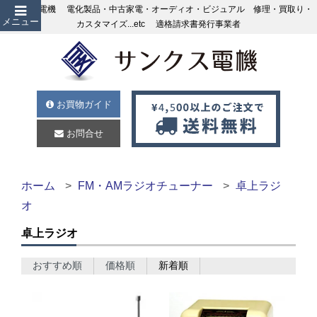
サンクス電機 電化製品・中古家電・オーディオ・ビジュアル 修理・買取り・
メニュー
カスタマイズ...etc 適格請求書発行事業者
お買物ガイド
お問合せ
ホーム
FM・AMラジオチューナー
卓上ラジ
オ
卓上ラジオ
おすすめ順
価格順
新着順