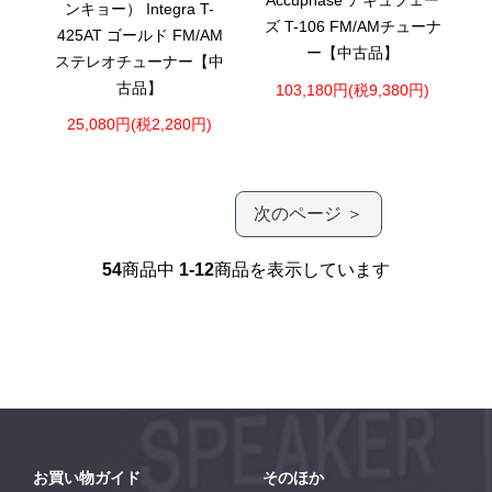
Accuphase アキュフェー
ンキョー） Integra T-
ズ T-106 FM/AMチューナ
425AT ゴールド FM/AM
ー【中古品】
ステレオチューナー【中
古品】
103,180円(税9,380円)
25,080円(税2,280円)
次のページ ＞
54
商品中
1-12
商品を表示しています
お買い物ガイド
そのほか