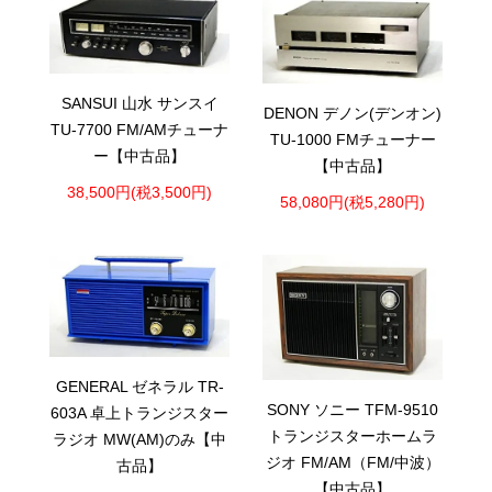
SANSUI 山水 サンスイ
DENON デノン(デンオン)
TU-7700 FM/AMチューナ
TU-1000 FMチューナー
ー【中古品】
【中古品】
38,500円(税3,500円)
58,080円(税5,280円)
GENERAL ゼネラル TR-
SONY ソニー TFM-9510
603A 卓上トランジスター
トランジスターホームラ
ラジオ MW(AM)のみ【中
ジオ FM/AM（FM/中波）
古品】
【中古品】