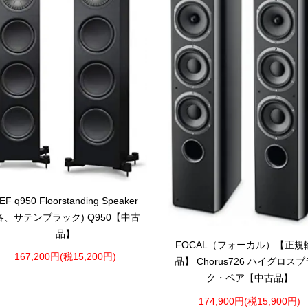
EF q950 Floorstanding Speaker
各、サテンブラック) Q950【中古
品】
FOCAL（フォーカル）【正規
167,200円(税15,200円)
品】 Chorus726 ハイグロス
ク・ペア【中古品】
174,900円(税15,900円)