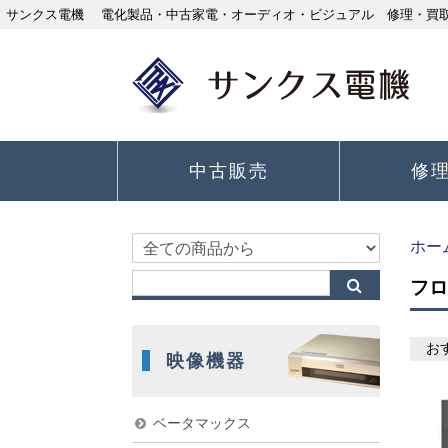
サンクス電機 電化製品・中古家電・オーディオ・ビジュアル 修理・買取り
中古販売
修
ホー
フロ
お
映像機器
ベータマックス