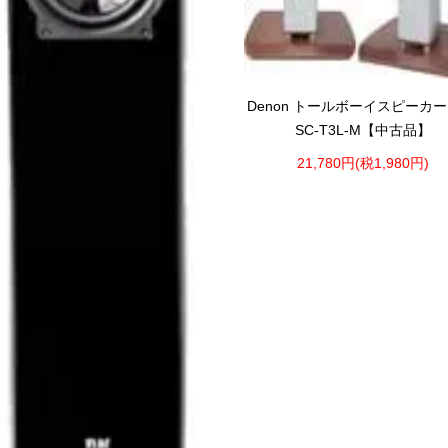
Denon トールボーイスピーカー
SC-T3L-M【中古品】
21,780円(税1,980円)