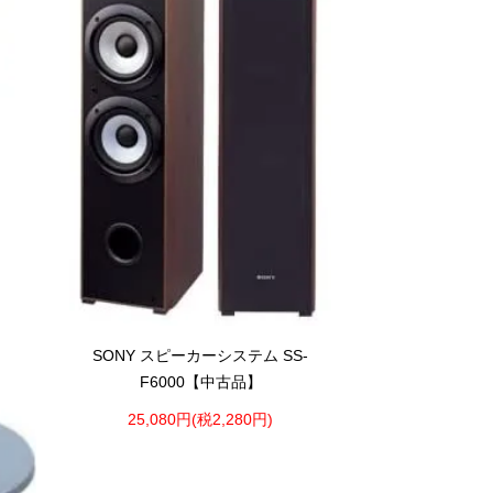
SONY スピーカーシステム SS-
F6000【中古品】
25,080円(税2,280円)