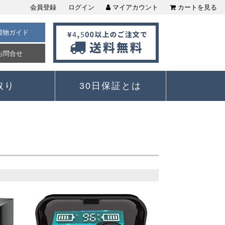
会員登録
ログイン
マイアカウント
カートを見る
買物ガイド
お問合せ
取り
30日保証とは