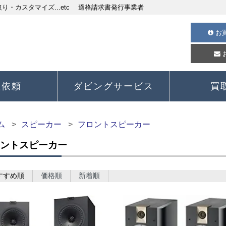
・カスタマイズ...etc 適格請求書発行事業者
お
理依頼
ダビングサービス
買
ム
スピーカー
フロントスピーカー
ントスピーカー
すすめ順
価格順
新着順