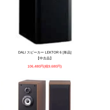
DALI スピーカー LEKTOR 6 [単品]
【中古品】
106,480円(税9,680円)