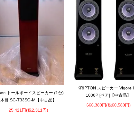
KRIPTON スピーカー Vigore 
non トールボーイスピーカー (1台)
1000P [ペア]【中古品】
木目 SC-T33SG-M【中古品】
666,380円(税60,580円)
25,421円(税2,311円)