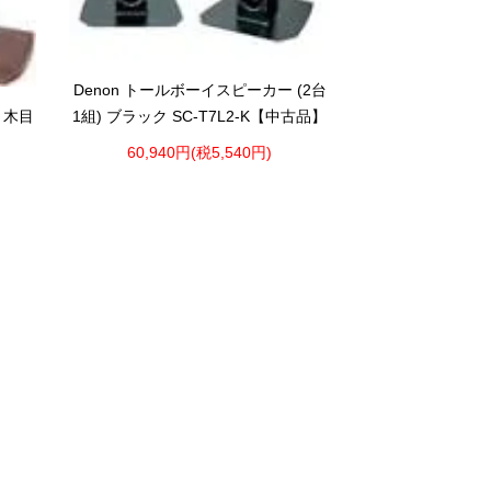
Denon トールボーイスピーカー (2台
1組) ブラック SC-T7L2-K【中古品】
 木目
60,940円(税5,540円)