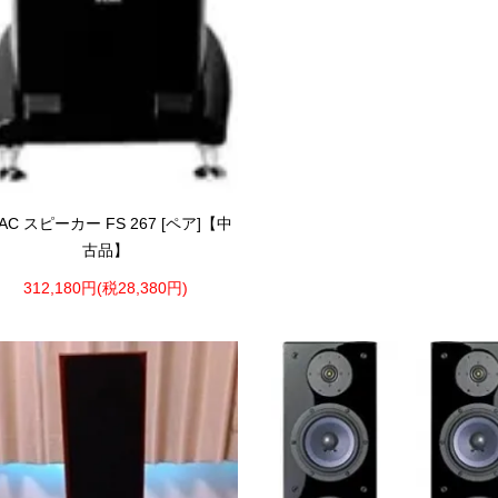
LAC スピーカー FS 267 [ペア]【中
古品】
312,180円(税28,380円)