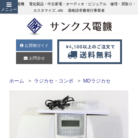
サンクス電機 電化製品・中古家電・オーディオ・ビジュアル 修理・買取り・
メニュー
カスタマイズ...etc 適格請求書発行事業者
お買物ガイド
お問合せ
ホーム
ラジカセ・コンポ
MDラジカセ