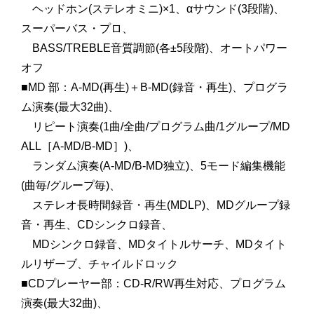
ヘッドホン(ステレオミニ)×1、αサウンド(3段階)、
スーパーバス・プロ、
BASS/TREBLE音質調節(各±5段階)、オートパワー
オフ
■MD 部：A-MD(再生)＋B-MD(録音・再生)、プログラ
ム演奏(最大32曲)、
リピート演奏(1曲/全曲/プログラム曲/1グループ/MD
ALL［A-MD/B-MD］)、
ランダム演奏(A-MD/B-MD独立)、5モード編集機能
(曲毎/グループ毎)、
ステレオ長時間録音・再生(MDLP)、MDグループ録
音・再生、CDシンクロ録音、
MDシンクロ録音、MDタイトルサーチ、MDタイト
ルリザーブ、チャイルドロック
■CDプレーヤー部：CD-R/RW再生対応、プログラム
演奏(最大32曲)、