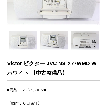
Victor ビクター JVC NS-X77WMD-W
ホワイト 【中古整備品】
■商品コンディション■
【動作３０日保証】