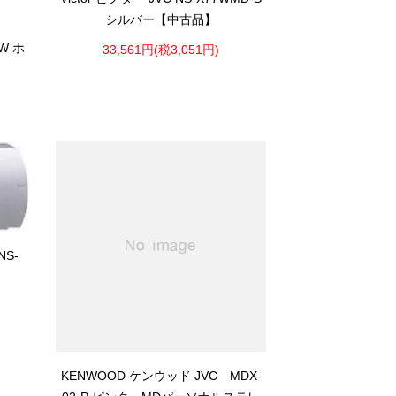
シルバー【中古品】
W ホ
33,561円(税3,051円)
NS-
KENWOOD ケンウッド JVC MDX-