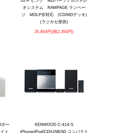
02-P ピンク MDパーソナルステレ
オシステム RAMPAGE ランペー
ジ MDLP非対応 (CD/MDデッキ)
(ラジカセ形状)
25,854円(税2,350円)
CDポー
KENWOOD C-414-S
ワイト
iPhone/iPod/CD/USB/SD コンパクト