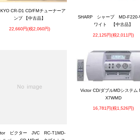
NKYO CR-D1 CD/FMチューナーア
SHARP シャープ MD-F220-
ンプ 【中古品】
ワイト 【中古品】
22,660円(税2,060円)
22,125円(税2,011円)
Victor CD/ダブルMDシステム 
X7WMD
16,781円(税1,526円)
ctor ビクター JVC RC-T1MD-