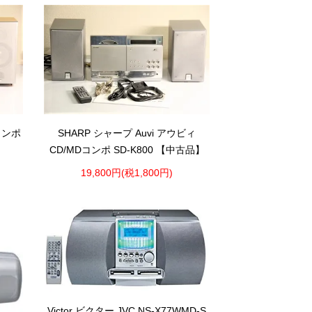
SHARP シャープ Auvi アウビィ
コンポ
CD/MDコンポ SD-K800 【中古品】
19,800円(税1,800円)
Victor ビクター JVC NS-X77WMD-S