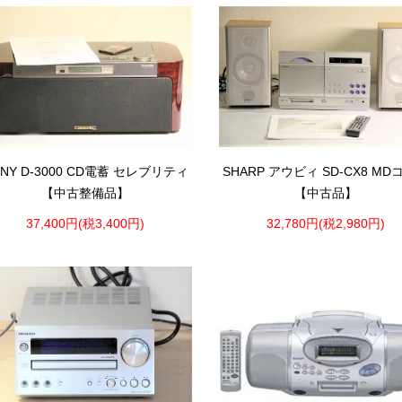
ONY D-3000 CD電蓄 セレブリティ
SHARP アウビィ SD-CX8 MD
【中古整備品】
【中古品】
37,400円(税3,400円)
32,780円(税2,980円)