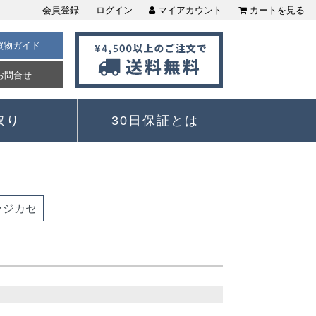
会員登録
ログイン
マイアカウント
カートを見る
買物ガイド
お問合せ
取り
30日保証とは
ラジカセ