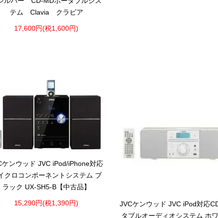
 シルバー CD-MDポータブルシス
テム Clavia クラビア
17,600円(税1,600円)
Cケンウッド JVC iPod/iPhone対応
イクロコンポーネントシステム ブ
ラック UX-SH5-B【中古品】
15,290円(税1,390円)
JVCケンウッド JVC iPod対応
タブルオーディオシステム ホ