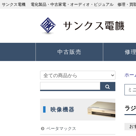
サンクス電機 電化製品・中古家電・オーディオ・ビジュアル 修理・買取り
中古販売
修
ホー
ミ
ラジ
映像機器
お
ベータマックス