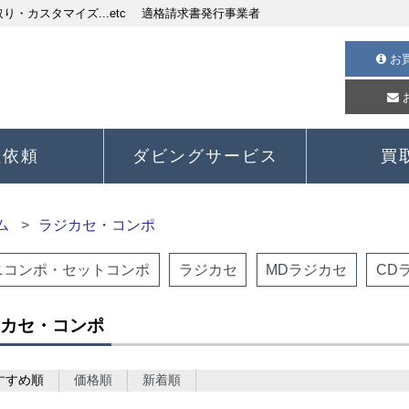
・カスタマイズ...etc 適格請求書発行事業者
お
理依頼
ダビングサービス
買
ム
ラジカセ・コンポ
ニコンポ・セットコンポ
ラジカセ
MDラジカセ
CD
カセ・コンポ
すすめ順
価格順
新着順