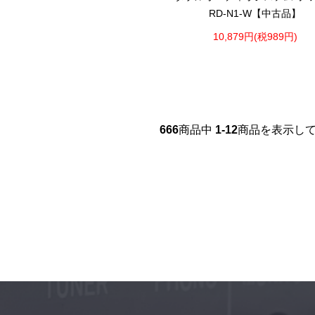
RD-N1-W【中古品】
10,879円(税989円)
666
商品中
1-12
商品を表示し