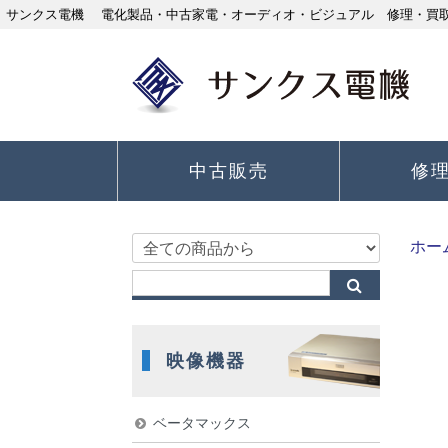
サンクス電機 電化製品・中古家電・オーディオ・ビジュアル 修理・買取り
中古販売
修
ホー
映像機器
ベータマックス