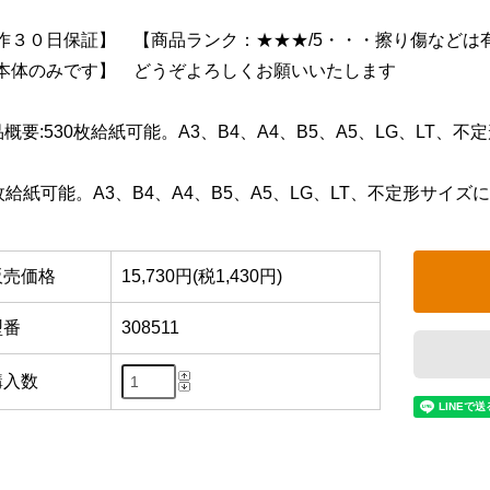
作３０日保証】 【商品ランク：★★★/5・・・擦り傷などは
本体のみです】 どうぞよろしくお願いいたします
品概要:530枚給紙可能。A3、B4、A4、B5、A5、LG、LT、
0枚給紙可能。A3、B4、A4、B5、A5、LG、LT、不定形サイズ
販売価格
15,730円(税1,430円)
型番
308511
購入数