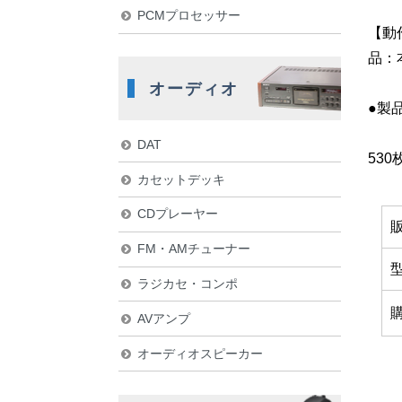
PCMプロセッサー
【動
品：
オーディオ
●製
DAT
53
カセットデッキ
CDプレーヤー
FM・AMチューナー
ラジカセ・コンポ
AVアンプ
オーディオスピーカー