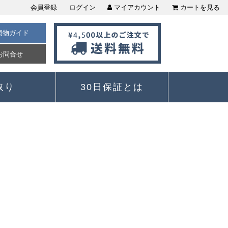
会員登録
ログイン
マイアカウント
カートを見る
買物ガイド
お問合せ
取り
30日保証とは