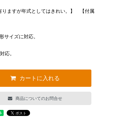
有りますが年式としてはきれい。】 【付属
不定形サイズに対応。
に対応。
カートに入れる
商品についてのお問合せ