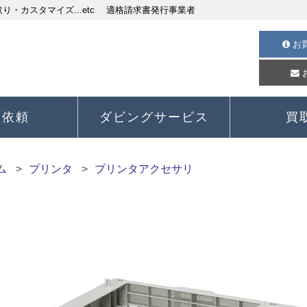
・カスタマイズ...etc 適格請求書発行事業者
お
理依頼
ダビングサービス
買
ム
プリンタ
プリンタアクセサリ