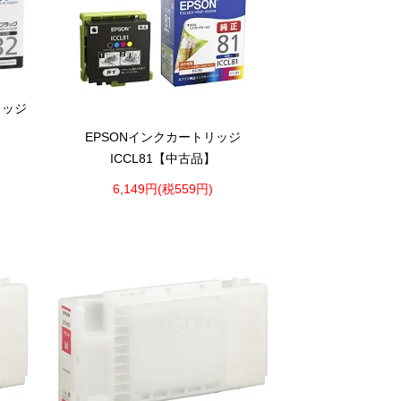
リッジ
EPSONインクカートリッジ
ICCL81【中古品】
6,149円(税559円)