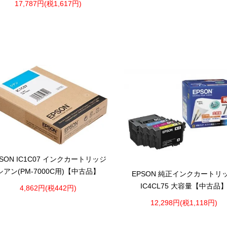
17,787円(税1,617円)
PSON IC1C07 インクカートリッジ
シアン(PM-7000C用)【中古品】
EPSON 純正インクカートリ
IC4CL75 大容量【中古品
4,862円(税442円)
12,298円(税1,118円)