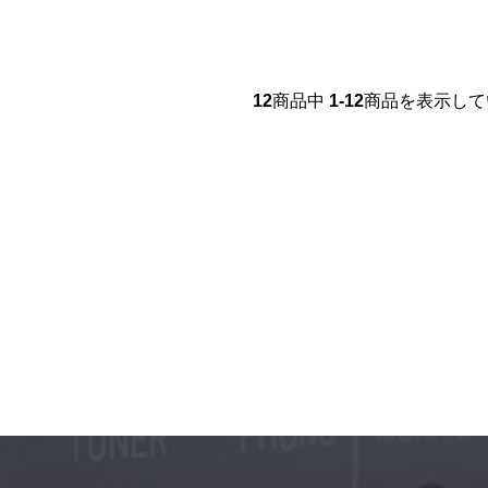
12
商品中
1-12
商品を表示して