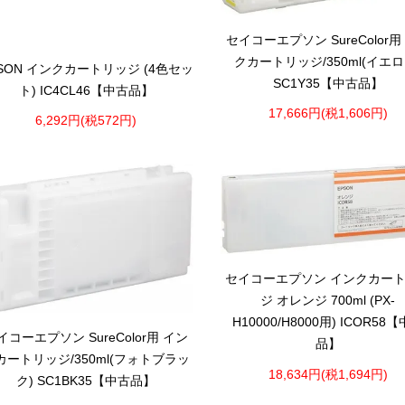
セイコーエプソン SureColor用
クカートリッジ/350ml(イエロ
SON インクカートリッジ (4色セッ
SC1Y35【中古品】
ト) IC4CL46【中古品】
17,666円(税1,606円)
6,292円(税572円)
セイコーエプソン インクカー
ジ オレンジ 700ml (PX-
H10000/H8000用) ICOR58
イコーエプソン SureColor用 イン
品】
カートリッジ/350ml(フォトブラッ
18,634円(税1,694円)
ク) SC1BK35【中古品】