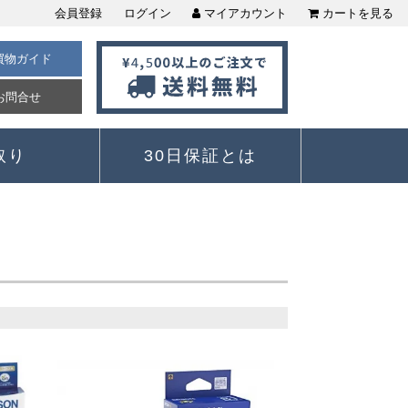
会員登録
ログイン
マイアカウント
カートを見る
買物ガイド
お問合せ
取り
30日保証とは