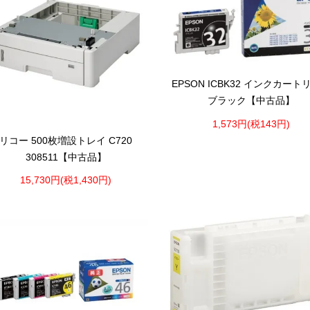
EPSON ICBK32 インクカート
ブラック【中古品】
1,573円(税143円)
リコー 500枚増設トレイ C720
308511【中古品】
15,730円(税1,430円)