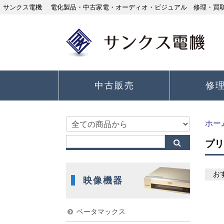
サンクス電機 電化製品・中古家電・オーディオ・ビジュアル 修理・買取り
中古販売
修
ホー
プリ
お
映像機器
ベータマックス