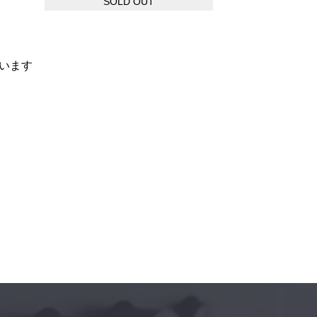
SOLD OUT
います