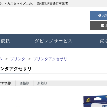
・カスタマイズ...etc 適格請求書発行事業者
お
理依頼
ダビングサービス
買
ム
プリンタ
プリンタアクセサリ
ンタアクセサリ
すすめ順
価格順
新着順