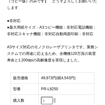
（コピー版）のみです】 どうぞよろしくお願いいた
します
●非対応
●最大用紙サイズ：A3コピー機能：非対応電話機能：
非対応スキャナ機能：非対応自動両面印刷：非対応
A3サイズ対応のモノクロレーザプリンタです。業務シ
ステムでの用途に応えるため、全機種120万頁の装置
寿命と1.200dpiの高解像度を実現しました。
販売価格
49,973円(税4,543円)
型番
PR-L8250
購入数