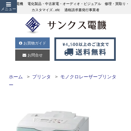
サンクス電機 電化製品・中古家電・オーディオ・ビジュアル 修理・買取り・
メニュー
カスタマイズ...etc 適格請求書発行事業者
お買物ガイド
お問合せ
ホーム
プリンタ
モノクロレーザープリンタ
ー