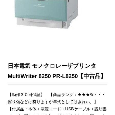
日本電気 モノクロレーザプリンタ
MultiWriter 8250 PR-L8250【中古品】
【動作３０日保証】 【商品ランク：★★★/5・・・
擦り傷などは有りますが年式としてはきれい。】
【付属品：本体＋電源コード＋USBケーブル＋説明書