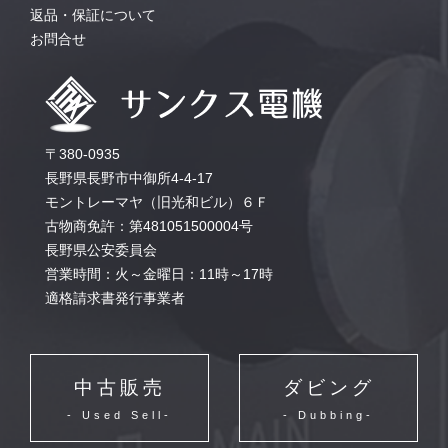
返品・保証について
お問合せ
〒380-0935
長野県長野市中御所4-4-17
モントレーマヤ（旧光和ビル）６Ｆ
古物商免許：第481051500004号
長野県公安委員会
営業時間：火～金曜日：11時～17時
適格請求書発行事業者
中古販売
ダビング
- Used Sell-
- Dubbing-