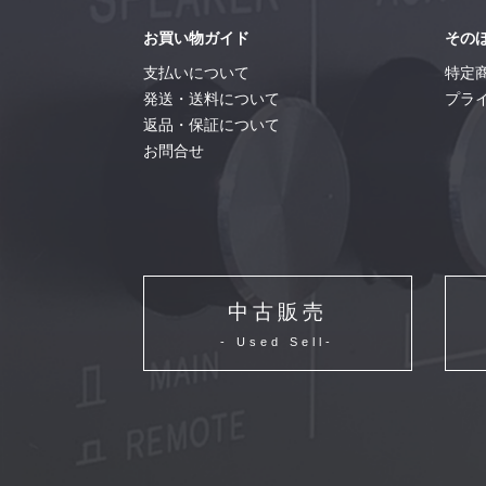
お買い物ガイド
その
支払いについて
特定
発送・送料について
プラ
返品・保証について
お問合せ
中古販売
- Used Sell-