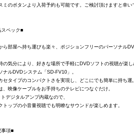
スミのボタンより入荷予約も可能です。ご検討頂けますと幸い
品スペック■
から部屋へ持ち運びも楽々、ポジションフリーのパーソナルDV
時の気分により、好きな場所で手軽にDVDソフトの視聴が楽し
ソナルDVDシステム「SD-FV10」。
カセタイプのコンパクトさを実現し、どこにでも簡単に持ち運
は、映像ケーブルをお手持ちのテレビにつなぐだけ。
ットデジタルアンプ内蔵なので、
クトップの小音量視聴でも明瞭なサウンドが楽しめます。
記事項■