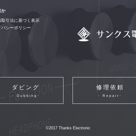
ほか
商取引法に基づく表示
イバシーポリシー
ダビング
修理依頼
- Dubbing-
- Repair-
©2017 Thanks Electronic