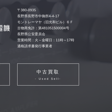
〒380-0935
長野県長野市中御所4-4-17
モントレーマヤ（旧光和ビル）６Ｆ
古物商免許：第481051500004号
長野県公安委員会
営業時間：火～金曜日：11時～17時
適格請求書発行事業者
中古買取
- Used Sell-