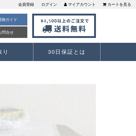
会員登録
ログイン
マイアカウント
カートを見る
買物ガイド
お問合せ
取り
30日保証とは