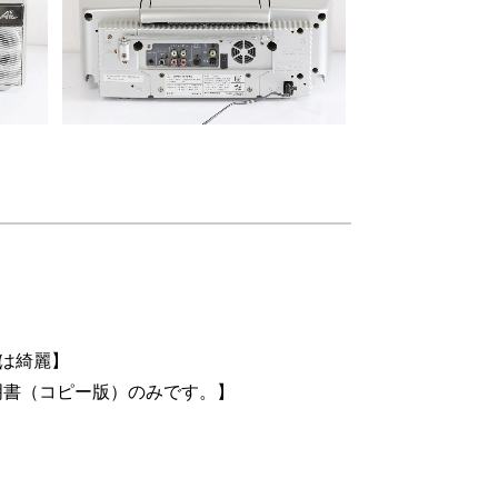
ては綺麗】
明書（コピー版）のみです。】