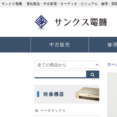
サンクス電機 電化製品・中古家電・オーディオ・ビジュアル 修理・買取り
中古販売
修
ホー
映像機器
ベータマックス