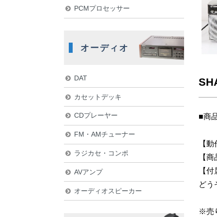
PCMプロセッサー
オーディオ
DAT
SH
カセットデッキ
CDプレーヤー
■商
FM・AMチューナー
【動
ラジカセ・コンポ
【商
【付
AVアンプ
どう
オーディオスピーカー
※売