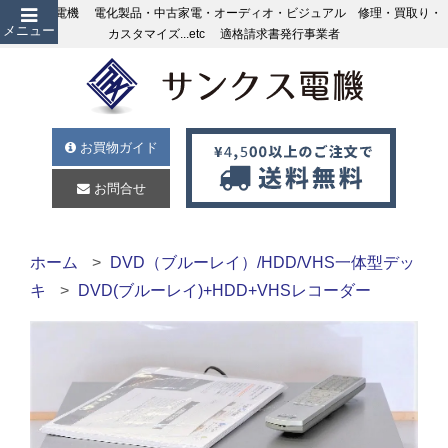
サンクス電機 電化製品・中古家電・オーディオ・ビジュアル 修理・買取り・
メニュー
カスタマイズ...etc 適格請求書発行事業者
お買物ガイド
お問合せ
ホーム
DVD（ブルーレイ）/HDD/VHS一体型デッ
キ
DVD(ブルーレイ)+HDD+VHSレコーダー