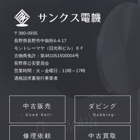
〒380-0935
長野県長野市中御所4-4-17
モントレーマヤ（旧光和ビル）６Ｆ
古物商免許：第481051500004号
長野県公安委員会
営業時間：火～金曜日：11時～17時
適格請求書発行事業者
中古販売
ダビング
- Used Sell-
- Dubbing-
修理依頼
中古買取