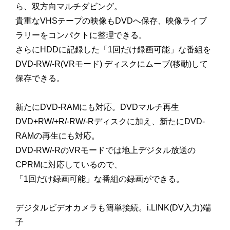
ら、双方向マルチダビング。
貴重なVHSテープの映像もDVDへ保存、映像ライブ
ラリーをコンパクトに整理できる。
さらにHDDに記録した「1回だけ録画可能」な番組を
DVD-RW/-R(VRモード) ディスクにムーブ(移動)して
保存できる。
新たにDVD-RAMにも対応。DVDマルチ再生
DVD+RW/+R/-RW/-Rディスクに加え、新たにDVD-
RAMの再生にも対応。
DVD-RW/-RのVRモードでは地上デジタル放送の
CPRMに対応しているので、
「1回だけ録画可能」な番組の録画ができる。
デジタルビデオカメラも簡単接続。i.LINK(DV入力)端
子