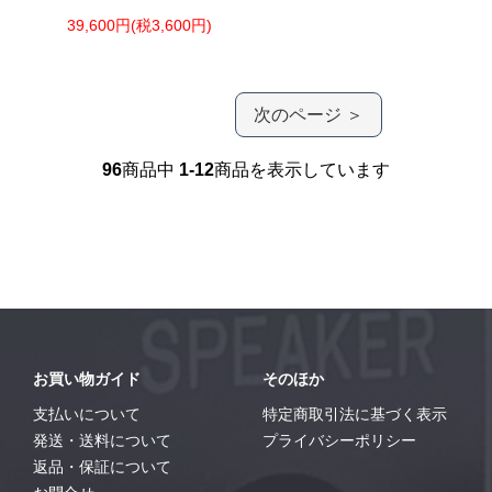
39,600円(税3,600円)
次のページ ＞
96
商品中
1-12
商品を表示しています
お買い物ガイド
そのほか
支払いについて
特定商取引法に基づく表示
発送・送料について
プライバシーポリシー
返品・保証について