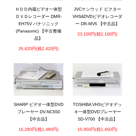
ＨＤＤ内蔵ビデオ一体型
JVCケンウッド ビクター
ＤＶＤレコーダー DMR-
VHS&DVDビデオレコーダ
EH75V パナソニック
ー DR-MV5 【中古品】
(Panasonic) 【中古整備
23,100円(税2,100円)
品】
26,620円(税2,420円)
SHARP ビデオ一体型DVD
TOSHIBA VHSビデオデッ
プレーヤー DV-NC550
キ一体型DVDプレーヤー
【中古品】
SD-V700 【中古品】
16,280円(税1,480円)
15,950円(税1,450円)