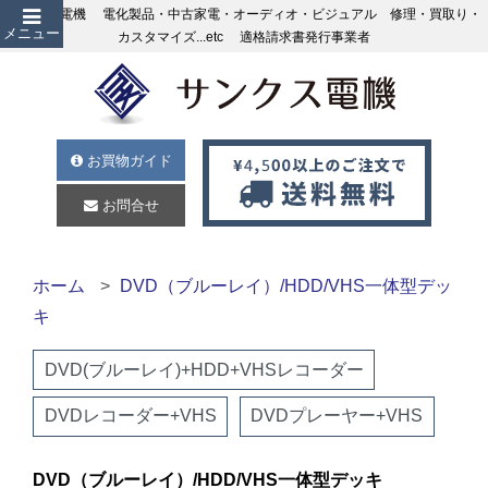
サンクス電機 電化製品・中古家電・オーディオ・ビジュアル 修理・買取り・
メニュー
カスタマイズ...etc 適格請求書発行事業者
お買物ガイド
お問合せ
ホーム
DVD（ブルーレイ）/HDD/VHS一体型デッ
キ
DVD(ブルーレイ)+HDD+VHSレコーダー
DVDレコーダー+VHS
DVDプレーヤー+VHS
DVD（ブルーレイ）/HDD/VHS一体型デッキ