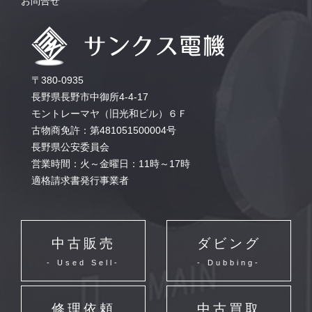
お問合せ
〒380-0935
長野県長野市中御所4-4-17
モントレーマヤ（旧光和ビル）６Ｆ
古物商免許：第481051500004号
長野県公安委員会
営業時間：火～金曜日：11時～17時
適格請求書発行事業者
中古販売
ダビング
- Used Sell-
- Dubbing-
修理依頼
中古買取