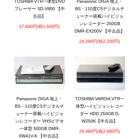
TOSHIBA VTR一体型DVD
Panasonic DIGA 地上・
プレーヤー SD-V800 【中
BS・110度CSデジタルチ
古品】
ューナー搭載ハイビジョ
ンレコーダー 250GB
17,600円(税1,600円)
DMR-EX200V 【中古品】
24,200円(税2,200円)
Panasonic DIGA 地上・
TOSHIBA VARDIA VTR一
BS・110度CSデジタルチ
体型ハイビジョンレコー
ューナー搭載ハイビジョ
ダー HDD 250GB D-
ンレコーダー VHSビデオ
W250K【中古品】
一体型 500GB DMR-
29,480円(税2,680円)
XW41V-K 【中古品】