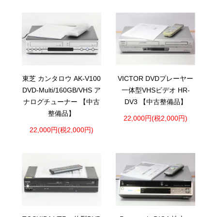
東芝 カンタロウ AK-V100
VICTOR DVDプレーヤー
DVD-Multi/160GB/VHS ア
一体型VHSビデオ HR-
ナログチューナー 【中古
DV3 【中古整備品】
整備品】
22,000円(税2,000円)
22,000円(税2,000円)