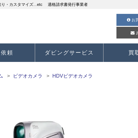
・カスタマイズ...etc 適格請求書発行事業者
お
理依頼
ダビングサービス
買
ム
ビデオカメラ
HDVビデオカメラ