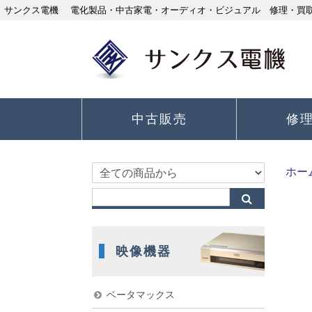
サンクス電機 電化製品・中古家電・オーディオ・ビジュアル 修理・買取り
中古販売
修
ホー
映像機器
ベータマックス