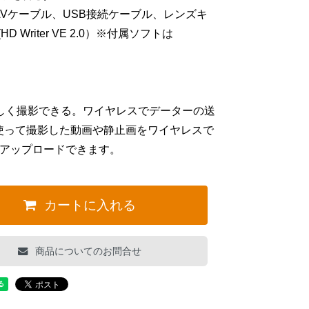
ー、AVケーブル、USB接続ケーブル、レンズキ
riter VE 2.0）※付属ソフトは
しく撮影できる。ワイヤレスでデーターの送
売)を使って撮影した動画や静止画をワイヤレスで
へアップロードできます。
カートに入れる
商品についてのお問合せ