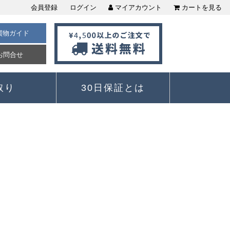
会員登録
ログイン
マイアカウント
カートを見る
買物ガイド
お問合せ
取り
30日保証とは