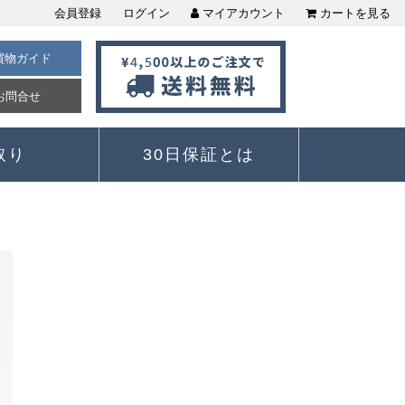
会員登録
ログイン
マイアカウント
カートを見る
買物ガイド
お問合せ
取り
30日保証とは