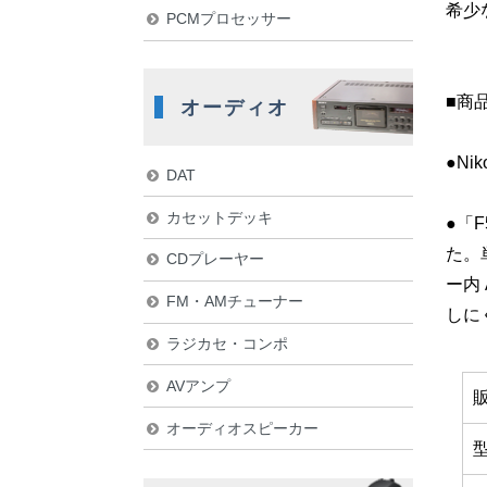
希少
PCMプロセッサー
■商
オーディオ
●Nik
DAT
カセットデッキ
●「
た。
CDプレーヤー
ー内
FM・AMチューナー
しに
ラジカセ・コンポ
AVアンプ
オーディオスピーカー