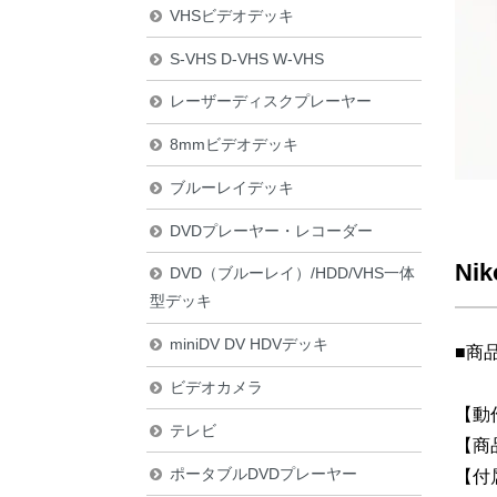
VHSビデオデッキ
S-VHS D-VHS W-VHS
レーザーディスクプレーヤー
8mmビデオデッキ
ブルーレイデッキ
DVDプレーヤー・レコーダー
Ni
DVD（ブルーレイ）/HDD/VHS一体
型デッキ
miniDV DV HDVデッキ
■商
ビデオカメラ
【動
テレビ
【商
ポータブルDVDプレーヤー
【付