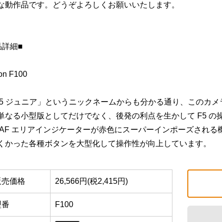
な動作品です。どうぞよろしくお願いいたします。
品詳細■
on F100
F5 ジュニア」というニックネームからも分かる通り、このカメラは
単なる小型版としてだけでなく、後発の利点を生かして F5 
 AF エリアインジケーターが赤色にスーパーインポーズされる
くかった各種ボタンを大型化して操作性が向上しています。
販売価格
26,566円(税2,415円)
型番
F100