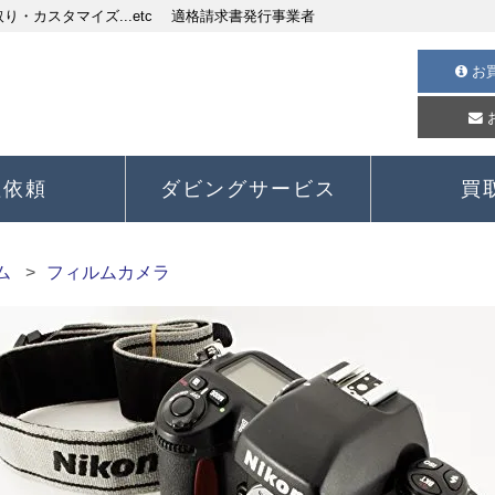
・カスタマイズ...etc 適格請求書発行事業者
お
理依頼
ダビングサービス
買
ム
フィルムカメラ