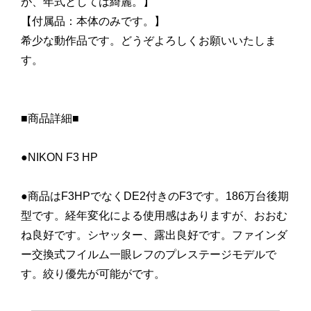
が、年式としては綺麗。】
【付属品：本体のみです。】
希少な動作品です。どうぞよろしくお願いいたしま
す。
■商品詳細■
●NIKON F3 HP
●商品はF3HPでなくDE2付きのF3です。186万台後期
型です。経年変化による使用感はありますが、おおむ
ね良好です。シヤッター、露出良好です。ファインダ
ー交換式フイルム一眼レフのプレステージモデルで
す。絞り優先が可能がです。