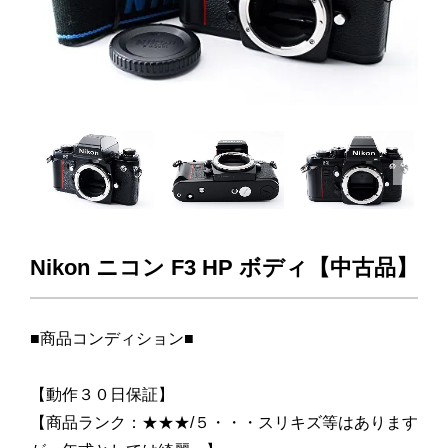
Next
Nikon ニコン F3 HP ボディ【中古品】
■商品コンディション■
【動作３０日保証】
【商品ランク：★★★/５・・・スリキズ等はあります