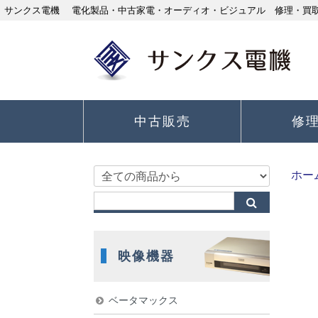
サンクス電機 電化製品・中古家電・オーディオ・ビジュアル 修理・買取り
中古販売
修
ホー
映像機器
ベータマックス