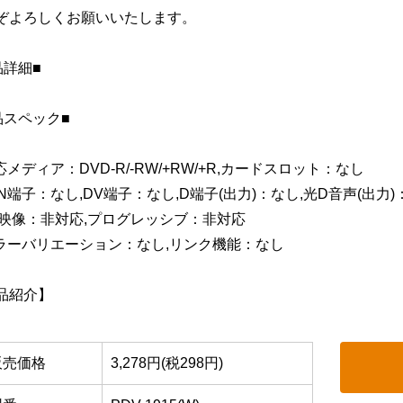
ぞよろしくお願いいたします。
品詳細■
品スペック■
応メディア：DVD-R/-RW/+RW/+R,カードスロット：なし
AN端子：なし,DV端子：なし,D端子(出力)：なし,光D音声(出力)：
3D映像：非対応,プログレッシブ：非対応
カラーバリエーション：なし,リンク機能：なし
品紹介】
販売価格
3,278円(税298円)