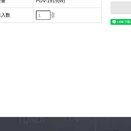
型番
PDV-1915(W)
購入数