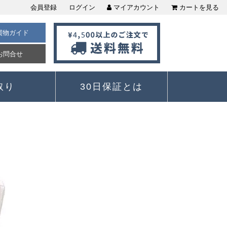
会員登録
ログイン
マイアカウント
カートを見る
買物ガイド
お問合せ
取り
30日保証とは