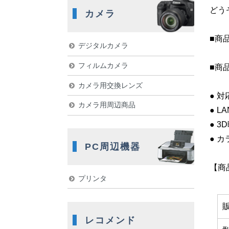
どう
カメラ
■商
デジタルカメラ
フィルムカメラ
■商
カメラ用交換レンズ
● 対
カメラ用周辺商品
● L
● 
● 
PC周辺機器
【商
プリンタ
レコメンド