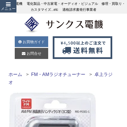
サンクス電機 電化製品・中古家電・オーディオ・ビジュアル 修理・買取り・
メニュー
カスタマイズ...etc 適格請求書発行事業者
お買物ガイド
お問合せ
ホーム
FM・AMラジオチューナー
卓上ラジ
オ