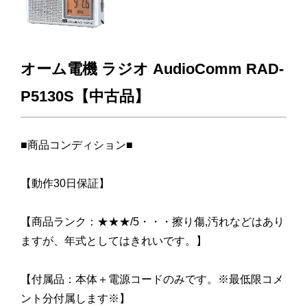
オーム電機 ラジオ AudioComm RAD-
P5130S【中古品】
■商品コンディション■
【動作30日保証】
【商品ランク：★★★/5・・・擦り傷,汚れなどはあり
ますが、年式としてはきれいです。】
【付属品：本体＋電源コードのみです。※最低限コメ
ント分付属します※】