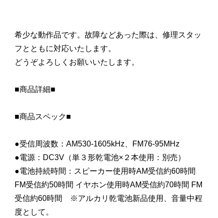
希少な動作品です。故障などあった際は、修理スタッ
フとともに対応いたします。
どうぞよろしくお願いいたします。
■商品詳細■
■商品スペック■
●受信周波数：AM530-1605kHz、FM76-95MHz
●電源：DC3V（単３形乾電池×２本使用：別売）
●電池持続時間：スピーカー使用時AM受信約60時間
FM受信約50時間 イヤホン使用時AM受信約70時間 FM
受信約60時間 ※アルカリ乾電池新品使用、音量中程
度として。