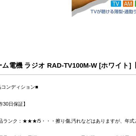
ム電機 ラジオ RAD-TV100M-W [ホワイト
品コンディション■
作30日保証】
品ランク：★★★/5・・・擦り傷,汚れなどはありますが、年