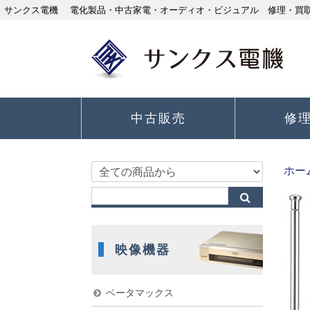
サンクス電機 電化製品・中古家電・オーディオ・ビジュアル 修理・買取り
中古販売
修
ホー
映像機器
ベータマックス