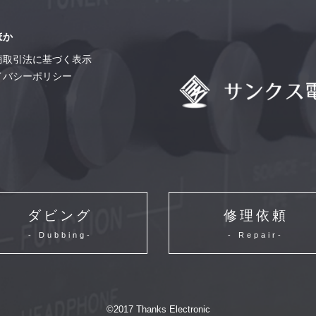
ほか
商取引法に基づく表示
イバシーポリシー
ダビング
修理依頼
- Dubbing-
- Repair-
©2017 Thanks Electronic