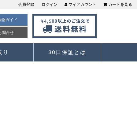
会員登録
ログイン
マイアカウント
カートを見る
買物ガイド
お問合せ
取り
30日保証とは