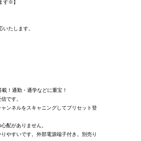
ます※】
応いたします。
搭載！通勤・通学などに重宝！
受信です。
チャンネルをスキャニングしてプリセット登
の心配がありません。
かりやすいです。外部電源端子付き。別売り