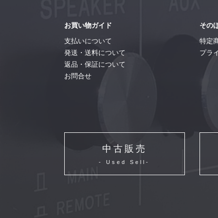
お買い物ガイド
その
支払いについて
特定
発送・送料について
プラ
返品・保証について
お問合せ
中古販売
- Used Sell-