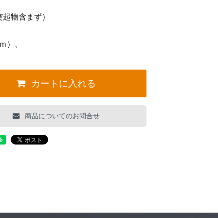
突起物含まず）
ｍ）、
カートに入れる
商品についてのお問合せ