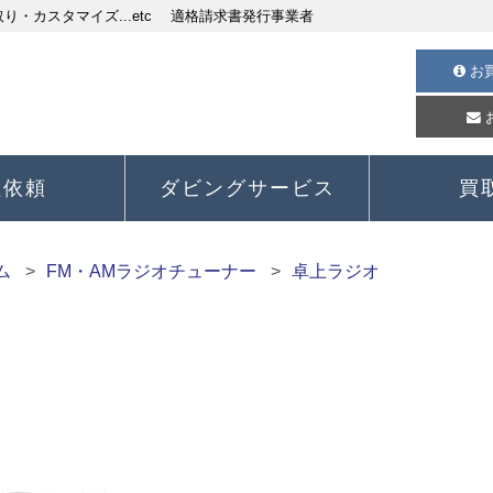
・カスタマイズ...etc 適格請求書発行事業者
お
理依頼
ダビングサービス
買
ム
FM・AMラジオチューナー
卓上ラジオ