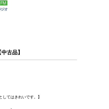
]【中古品】
式としてはきれいです。】